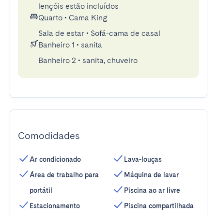
lençóis estão incluídos
Quarto
•
Cama King
Sala de estar
•
Sofá-cama de casal
Banheiro 1
•
sanita
Banheiro 2
•
sanita, chuveiro
Comodidades
Ar condicionado
Lava-louças
Área de trabalho para
Máquina de lavar
portátil
Piscina ao ar livre
Estacionamento
Piscina compartilhada