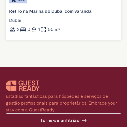
Retiro na Marina do Dubai com varanda
Dubai
2
0
1
50 m²
Estadias fantásticas para hóspedes e serviços de 
gestão profissionais para proprietários. Embrace your 
stay com a GuestReady.
Torne-se anfitrião