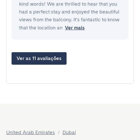
kind words! We are thrilled to hear that you
had a perfect stay and enjoyed the beautiful
views from the balcony. It's fantastic to know
that the location an
Ver mais
Ver as 11 avaliações
United Arab Emirates
/
Dubai