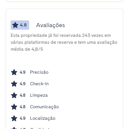
Avaliações
4.8
Esta propriedade já foi reservada 243 vezes em
várias plataformas de reserva e tem uma avaliação
média de 4,8/5
Precisão
4.9
Check-in
4.9
Limpeza
4.8
Comunicação
4.8
Localização
4.9