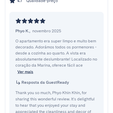
Qualidade-preço
4.7
Phyo K.
,
novembro 2025
O apartamento era super limpo e muito bem 
decorado. Adorámos todos os pormenores - 
desde a cozinha ao quarto. A vista era 
absolutamente deslumbrante! Localizado no 
coração da Marina, oferece fácil ace
Ver mais
Resposta da GuestReady
Thank you so much, Phyo Khin Khin, for
sharing this wonderful review. It's delightful
to hear that you enjoyed your stay and
appreciated the cleanliness and decor of