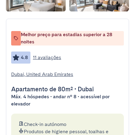
Melhor preço para estadias superior a 28
noites
4.8
11 avaliações
Dubai, United Arab Emirates
Apartamento
de 80m²
•
Dubai
Máx. 4 hóspedes • andar nº 8 • acessível por
elevador
Check-in autónomo
Produtos de higiene pessoal, toalhas e