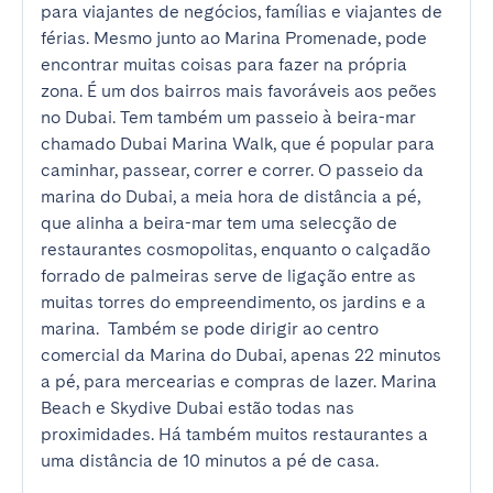
para viajantes de negócios, famílias e viajantes de 
férias. Mesmo junto ao Marina Promenade, pode 
encontrar muitas coisas para fazer na própria 
zona. É um dos bairros mais favoráveis aos peões 
no Dubai. Tem também um passeio à beira-mar 
chamado Dubai Marina Walk, que é popular para 
caminhar, passear, correr e correr. O passeio da 
marina do Dubai, a meia hora de distância a pé, 
que alinha a beira-mar tem uma selecção de 
restaurantes cosmopolitas, enquanto o calçadão 
forrado de palmeiras serve de ligação entre as 
muitas torres do empreendimento, os jardins e a 
marina.  Também se pode dirigir ao centro 
comercial da Marina do Dubai, apenas 22 minutos 
a pé, para mercearias e compras de lazer. Marina 
Beach e Skydive Dubai estão todas nas 
proximidades. Há também muitos restaurantes a 
uma distância de 10 minutos a pé de casa.