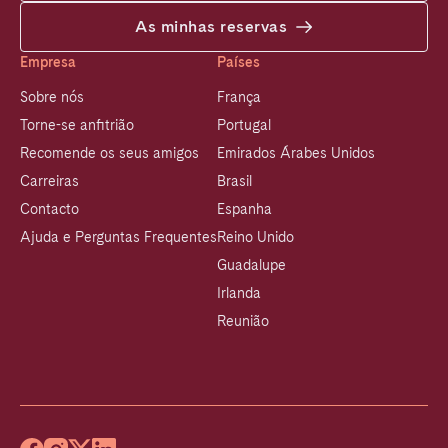
As minhas reservas
Empresa
Países
Sobre nós
França
Torne-se anfitrião
Portugal
Recomende os seus amigos
Emirados Árabes Unidos
Carreiras
Brasil
Contacto
Espanha
Ajuda e Perguntas Frequentes
Reino Unido
Guadalupe
Irlanda
Reunião