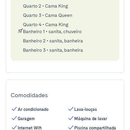
Quarto 2
•
Cama King
Quarto 3
•
Cama Queen
Quarto 4
•
Cama King
Banheiro 1
•
sanita, chuveiro
Banheiro 2
•
sanita, banheira
Banheiro 3
•
sanita, banheira
Comodidades
Ar condicionado
Lava-louças
Garagem
Máquina de lavar
Internet Wifi
Piscina compartilhada