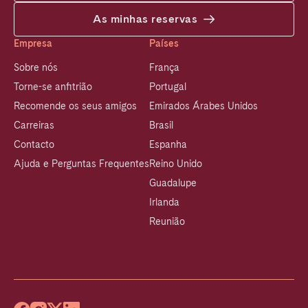
As minhas reservas
Empresa
Países
Sobre nós
França
Torne-se anfitrião
Portugal
Recomende os seus amigos
Emirados Árabes Unidos
Carreiras
Brasil
Contacto
Espanha
Ajuda e Perguntas Frequentes
Reino Unido
Guadalupe
Irlanda
Reunião