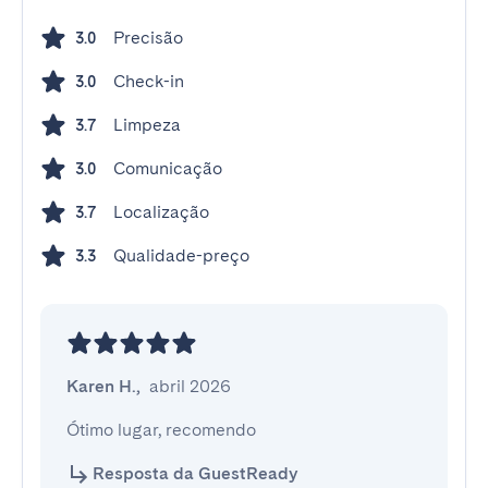
Precisão
3.0
Check-in
3.0
Limpeza
3.7
Comunicação
3.0
Localização
3.7
Qualidade-preço
3.3
Karen H.
,
abril 2026
Ótimo lugar, recomendo
Resposta da GuestReady