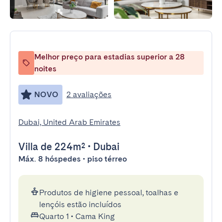
Melhor preço para estadias superior a 28
noites
NOVO
2 avaliações
Dubai, United Arab Emirates
Villa
de 224m²
•
Dubai
Máx. 8 hóspedes • piso térreo
Produtos de higiene pessoal, toalhas e
lençóis estão incluídos
Quarto 1
•
Cama King