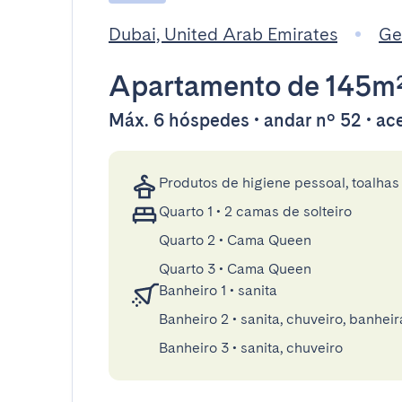
Dubai, United Arab Emirates
Ge
Apartamento
de 145m
Máx. 6 hóspedes • andar nº 52 • ace
Produtos de higiene pessoal, toalhas 
Quarto 1
•
2 camas de solteiro
Quarto 2
•
Cama Queen
Quarto 3
•
Cama Queen
Banheiro 1
•
sanita
Banheiro 2
•
sanita, chuveiro, banheir
Banheiro 3
•
sanita, chuveiro