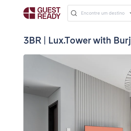
3BR | Lux.Tower with Burj