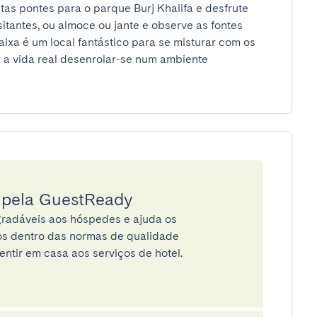
as pontes para o parque Burj Khalifa e desfrute 
itantes, ou almoce ou jante e observe as fontes 
aixa é um local fantástico para se misturar com os 
r a vida real desenrolar-se num ambiente 
a pela GuestReady
radáveis aos hóspedes e ajuda os
tos dentro das normas de qualidade
entir em casa aos serviços de hotel.