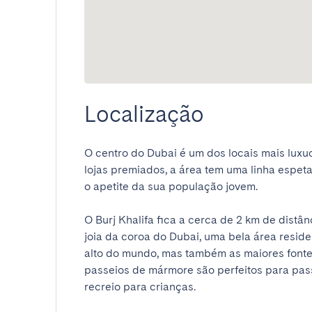
Localização
O centro do Dubai é um dos locais mais luxuo
lojas premiados, a área tem uma linha espeta
o apetite da sua população jovem.

O Burj Khalifa fica a cerca de 2 km de distâ
joia da coroa do Dubai, uma bela área residen
alto do mundo, mas também as maiores fonte
passeios de mármore são perfeitos para passe
recreio para crianças.
