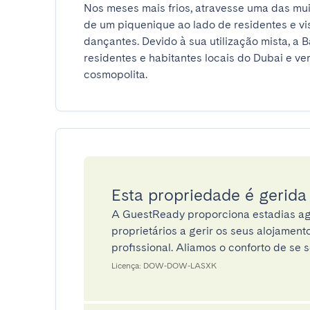
Nos meses mais frios, atravesse uma das muit
de um piquenique ao lado de residentes e vis
dançantes. Devido à sua utilização mista, a B
residentes e habitantes locais do Dubai e ve
cosmopolita.
Esta propriedade é gerid
A GuestReady proporciona estadias ag
proprietários a gerir os seus alojamen
profissional. Aliamos o conforto de se s
Licença: DOW-DOW-LASXK