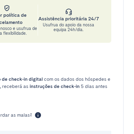
r política de
Assistência prioritária 24/7
celamento
Usufrua do apoio da nossa
nosco e usufrua de
equipa 24h/dia.
 flexibilidade.
 de check-in digital
com os dados dos hóspedes e
, receberá as
instruções de check-in
5 dias antes
rdar as malas?