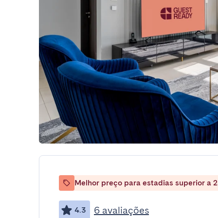
Melhor preço para estadias superior a 2
6 avaliações
4.3