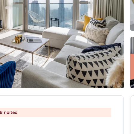
8 noites