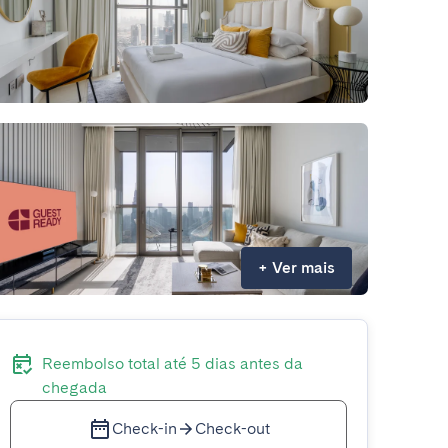
+
Ver mais
Reembolso total até 5 dias antes da
chegada
Check-in
Check-out