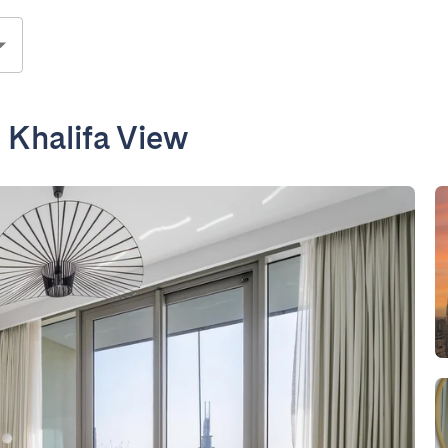
 Khalifa View