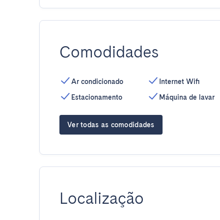
Comodidades
Ar condicionado
Internet Wifi
Estacionamento
Máquina de lavar
Ver todas as comodidades
Localização