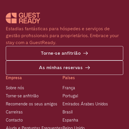
Estadias fantásticas para hóspedes e serviços de 
gestão profissionais para proprietários. Embrace your 
stay com a GuestReady.
Torne-se anfitrião
As minhas reservas
Empresa
Países
Sobre nós
França
Torne-se anfitrião
Portugal
Recomende os seus amigos
Emirados Árabes Unidos
Carreiras
Brasil
Contacto
Espanha
Ajuda e Perguntas Frequentes
Reino Unido