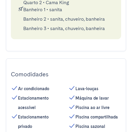
Quarto 2
•
Cama King
Banheiro 1
•
sanita
Banheiro 2
•
sanita, chuveiro, banheira
Banheiro 3
•
sanita, chuveiro, banheira
Comodidades
Ar condicionado
Lava-louças
Estacionamento
Máquina de lavar
acessível
Piscina ao ar livre
Estacionamento
Piscina compartilhada
privado
Piscina sazonal