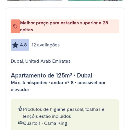
Melhor preço para estadias superior a 28
noites
4.8
12 avaliações
Dubai, United Arab Emirates
Apartamento
de 125m²
•
Dubai
Máx. 4 hóspedes • andar nº 8 • acessível por
elevador
Produtos de higiene pessoal, toalhas e
lençóis estão incluídos
Quarto 1
•
Cama King