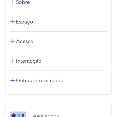
Sobre
Espaço
Acesso
Interacção
Outras informações
Avaliações
4.8