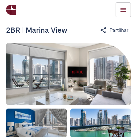
2BR | Marina View
Partilhar