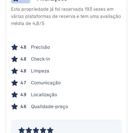
Esta propriedade já foi reservada 193 vezes em
várias plataformas de reserva e tem uma avaliação
média de 4,8/5
Precisão
4.8
Check-in
4.8
Limpeza
4.8
Comunicação
4.7
Localização
4.9
Qualidade-preço
4.6