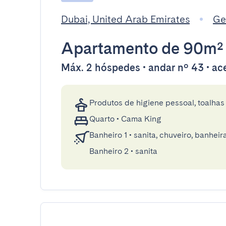
Dubai, United Arab Emirates
Ge
Apartamento
de 90m²
Máx. 2 hóspedes • andar nº 43 • ace
Produtos de higiene pessoal, toalhas 
Quarto
•
Cama King
Banheiro 1
•
sanita, chuveiro, banheir
Banheiro 2
•
sanita