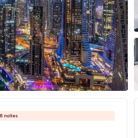
8 noites