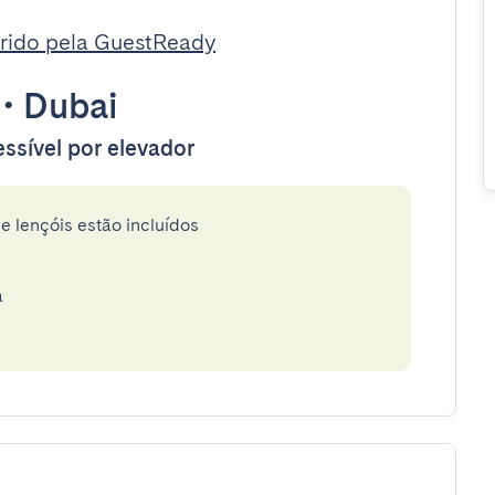
rido pela GuestReady
•
Dubai
ssível por elevador
e lençóis estão incluídos
a