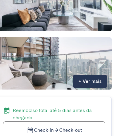
+
Ver mais
Reembolso total até 5 dias antes da
chegada
Check-in
Check-out