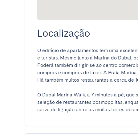
Localização
O edifício de apartamentos tem uma excelente
e turistas. Mesmo junto à Marina do Dubai, p
Poderá também dirigir-se ao centro comercia
compras e compras de lazer. A Praia Marina 
Há também muitos restaurantes a cerca de 10 m
O Dubai Marina Walk, a 7 minutos a pé, que s
seleção de restaurantes cosmopolitas, enqua
serve de ligação entre as muitas torres do e