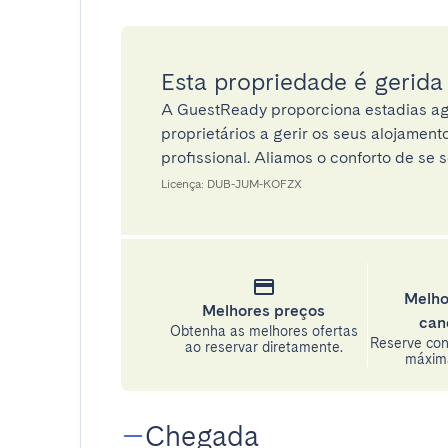
Esta propriedade é gerid
A GuestReady proporciona estadias ag
proprietários a gerir os seus alojamen
profissional. Aliamos o conforto de se s
Licença: DUB-JUM-KOFZX
Melho
Melhores preços
can
Obtenha as melhores ofertas
Reserve con
ao reservar diretamente.
máxima
Chegada