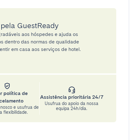
a pela GuestReady
radáveis aos hóspedes e ajuda os
tos dentro das normas de qualidade
entir em casa aos serviços de hotel.
r política de
Assistência prioritária 24/7
celamento
Usufrua do apoio da nossa
nosco e usufrua de
equipa 24h/dia.
 flexibilidade.