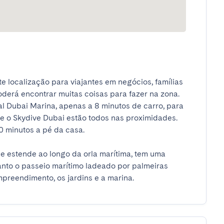
 localização para viajantes em negócios, famílias 
oderá encontrar muitas coisas para fazer na zona. 
l Dubai Marina, apenas a 8 minutos de carro, para 
e o Skydive Dubai estão todos nas proximidades. 
inutos a pé da casa.  

e estende ao longo da orla marítima, tem uma 
nto o passeio marítimo ladeado por palmeiras 
mpreendimento, os jardins e a marina.