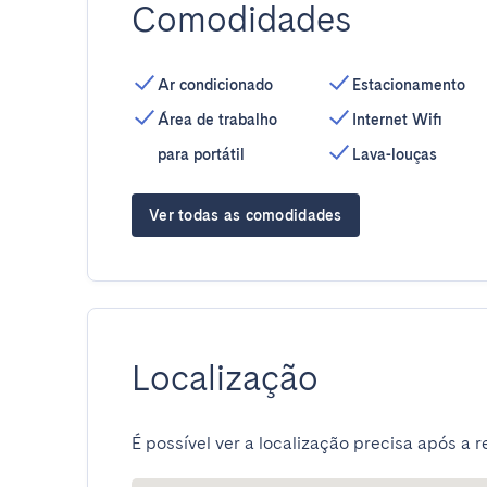
Comodidades
Ar condicionado
Estacionamento
Área de trabalho
Internet Wifi
para portátil
Lava-louças
Ver todas as comodidades
Localização
É possível ver a localização precisa após a r