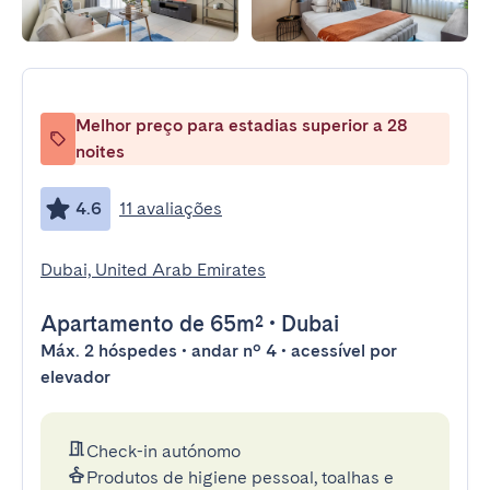
Melhor preço para estadias superior a 28
noites
4.6
11 avaliações
Dubai, United Arab Emirates
Apartamento
de 65m²
•
Dubai
Máx. 2 hóspedes • andar nº 4 • acessível por
elevador
Check-in autónomo
Produtos de higiene pessoal, toalhas e