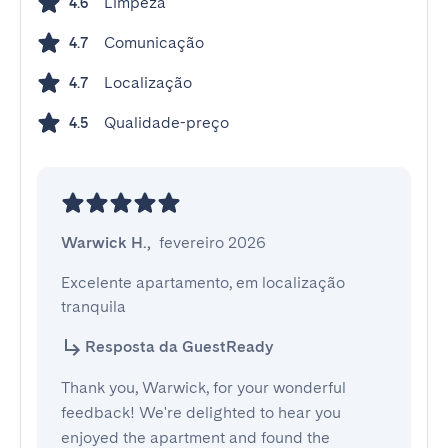
Limpeza
4.6
Comunicação
4.7
Localização
4.7
Qualidade-preço
4.5
Warwick H.
,
fevereiro 2026
Excelente apartamento, em localização 
tranquila
Resposta da GuestReady
Thank you, Warwick, for your wonderful
feedback! We're delighted to hear you
enjoyed the apartment and found the