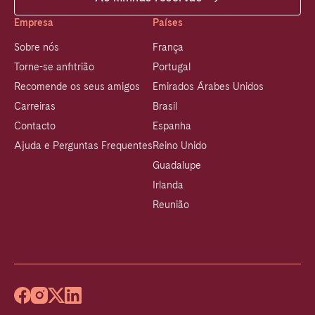
Empresa
Países
Sobre nós
França
Torne-se anfitrião
Portugal
Recomende os seus amigos
Emirados Árabes Unidos
Carreiras
Brasil
Contacto
Espanha
Ajuda e Perguntas Frequentes
Reino Unido
Guadalupe
Irlanda
Reunião