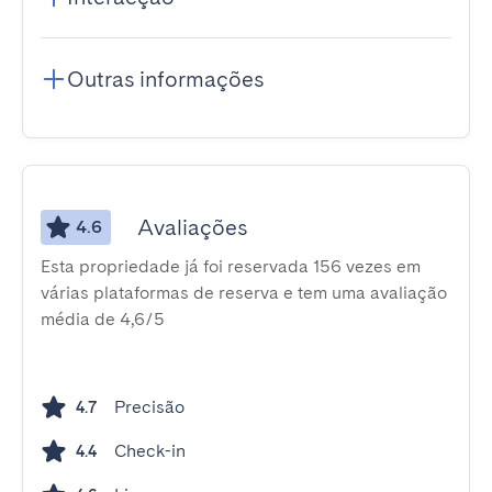
Outras informações
Avaliações
4.6
Esta propriedade já foi reservada 156 vezes em
várias plataformas de reserva e tem uma avaliação
média de 4,6/5
Precisão
4.7
Check-in
4.4