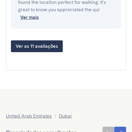
found the location perfect for walking. It's
great to know you appreciated the qui
Ver mais
Ver as 11 avaliações
United Arab Emirates
/
Dubai