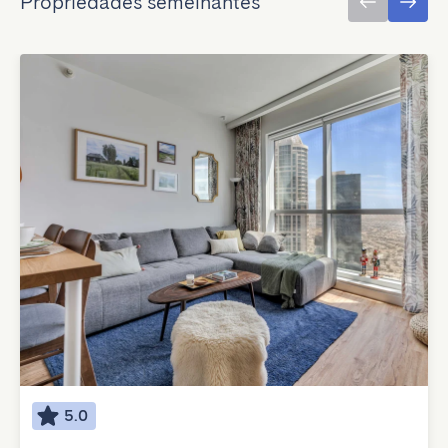
Propriedades semelhantes
5.0