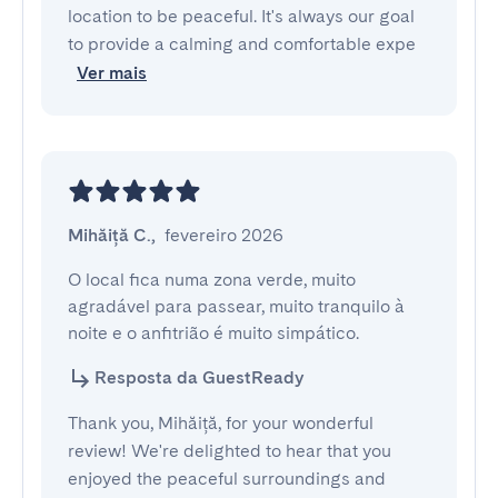
location to be peaceful. It's always our goal
to provide a calming and comfortable expe
Ver mais
Mihăiță C.
,
fevereiro 2026
O local fica numa zona verde, muito 
agradável para passear, muito tranquilo à 
noite e o anfitrião é muito simpático.
Resposta da GuestReady
Thank you, Mihăiță, for your wonderful
review! We're delighted to hear that you
enjoyed the peaceful surroundings and