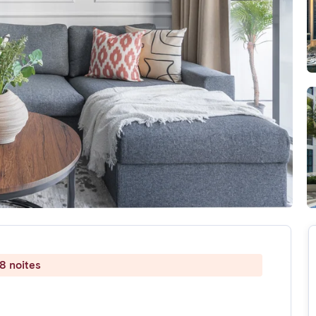
8 noites