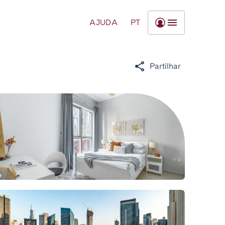
AJUDA
PT
Partilhar