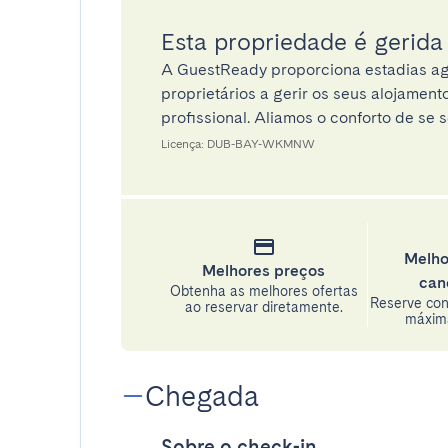
Esta propriedade é gerid
A GuestReady proporciona estadias ag
proprietários a gerir os seus alojamen
profissional. Aliamos o conforto de se s
Licença: DUB-BAY-WKMNW
Melho
Melhores preços
can
Obtenha as melhores ofertas
Reserve con
ao reservar diretamente.
máxima
Chegada
Sobre o check-in