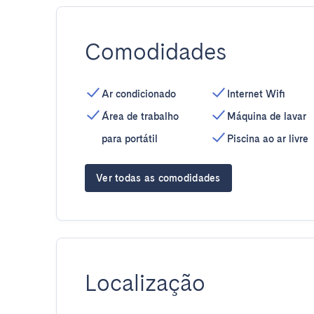
Comodidades
Ar condicionado
Internet Wifi
Área de trabalho
Máquina de lavar
para portátil
Piscina ao ar livre
Ver todas as comodidades
Localização