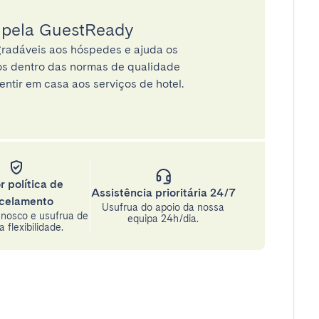
a pela GuestReady
radáveis aos hóspedes e ajuda os
tos dentro das normas de qualidade
entir em casa aos serviços de hotel.
r política de
Assistência prioritária 24/7
celamento
Usufrua do apoio da nossa
nosco e usufrua de
equipa 24h/dia.
 flexibilidade.