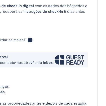
 de check-in digital
com os dados dos hóspedes e
, receberá as
instruções de check-in
5 dias antes
rdar as malas?
erva?
e contacte-nos através do
Inbox
.
anças
.
bés
.
 as propriedades antes e depois de cada estadia.