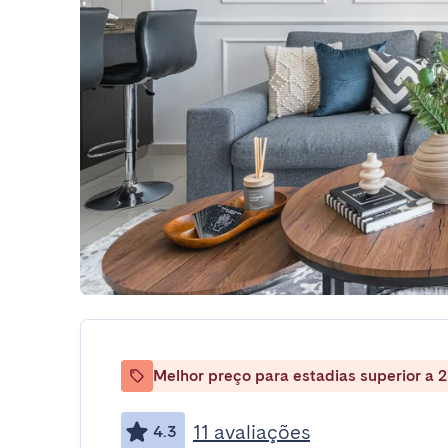
Melhor preço para estadias superior a 2
11 avaliações
4.3