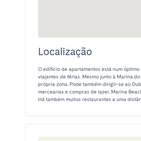
Localização
O edifício de apartamentos está num óptimo lo
viajantes de férias. Mesmo junto à Marina do
própria zona. Pode também dirigir-se ao Duba
mercearias e compras de lazer. Marina Beach
Há também muitos restaurantes a uma distân