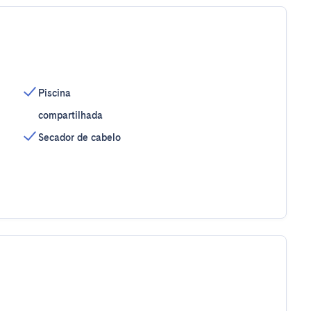
Piscina
compartilhada
Secador de cabelo