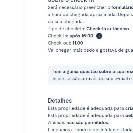
Será necessário preencher o
formulário
a hora de chegada aproximada. Depois
da sua chegada.
Tipo de check-in:
Check-in autónomo
Check-in:
após 16:00
Check-out:
11:00
Vai chegar mais cedo e gostava de gua
Tem alguma questão sobre a sua res
Inicie sessão através do seu e-mail 
Detalhes
Esta propriedade é adequada para
cri
Esta propriedade é adequada para
be
Animais
não são permitidos
.
Limpamos a fundo e desinfetamos todas