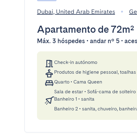
Dubai, United Arab Emirates
Ge
Apartamento
de 72m²
Máx. 3 hóspedes • andar nº 5 • aces
Check-in autónomo
Produtos de higiene pessoal, toalhas 
Quarto
•
Cama Queen
Sala de estar
•
Sofá-cama de solteiro
Banheiro 1
•
sanita
Banheiro 2
•
sanita, chuveiro, banheir