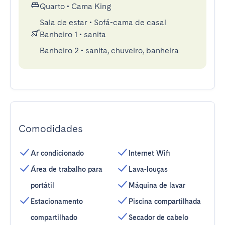
Quarto
•
Cama King
Sala de estar
•
Sofá-cama de casal
Banheiro 1
•
sanita
Banheiro 2
•
sanita, chuveiro, banheira
Comodidades
Ar condicionado
Internet Wifi
Área de trabalho para
Lava-louças
portátil
Máquina de lavar
Estacionamento
Piscina compartilhada
compartilhado
Secador de cabelo