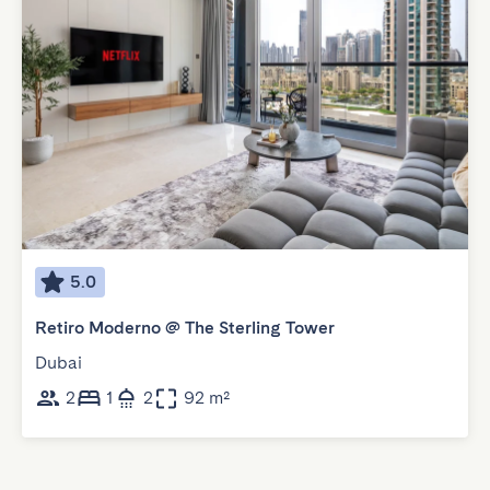
5.0
Retiro Moderno @ The Sterling Tower
Dubai
2
1
2
92 m²