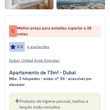
Melhor preço para estadias superior a 28
noites
5.0
4 avaliações
Dubai, United Arab Emirates
Apartamento
de 73m²
•
Dubai
Máx. 3 hóspedes • andar nº 36 • acessível por
elevador
Produtos de higiene pessoal, toalhas e
lençóis estão incluídos