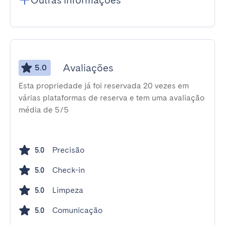
Outras informações
Avaliações
5.0
Esta propriedade já foi reservada 20 vezes em
várias plataformas de reserva e tem uma avaliação
média de 5/5
Precisão
5.0
Check-in
5.0
Limpeza
5.0
Comunicação
5.0