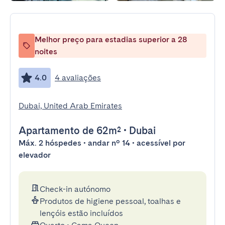
Melhor preço para estadias superior a 28
noites
4.0
4 avaliações
Dubai, United Arab Emirates
Apartamento
de 62m²
•
Dubai
Máx. 2 hóspedes • andar nº 14 • acessível por
elevador
Check-in autónomo
Produtos de higiene pessoal, toalhas e
lençóis estão incluídos