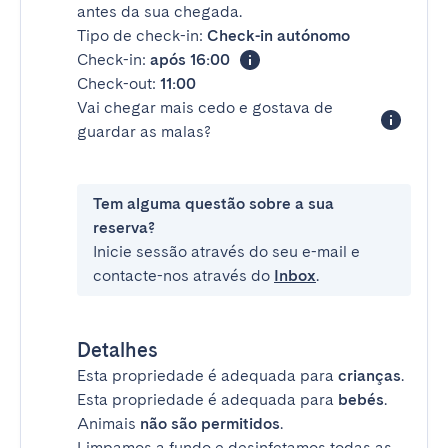
antes da sua chegada.
Tipo de check-in:
Check-in autónomo
Check-in:
após 16:00
Check-out:
11:00
Vai chegar mais cedo e gostava de
guardar as malas?
Tem alguma questão sobre a sua
reserva?
Inicie sessão através do seu e-mail e
contacte-nos através do
Inbox
.
Detalhes
Esta propriedade é adequada para
crianças
.
Esta propriedade é adequada para
bebés
.
Animais
não são permitidos
.
Limpamos a fundo e desinfetamos todas as