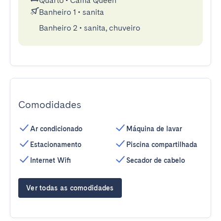
Quarto
•
Cama Queen
Banheiro 1
•
sanita
Banheiro 2
•
sanita, chuveiro
Comodidades
Ar condicionado
Máquina de lavar
Estacionamento
Piscina compartilhada
Internet Wifi
Secador de cabelo
Ver todas as comodidades