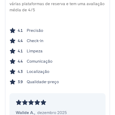
várias plataformas de reserva e tem uma avaliação
média de 4/5
Precisão
4.1
Check-in
4.4
Limpeza
4.1
Comunicação
4.4
Localização
4.3
Qualidade-preço
3.9
Walide A.
,
dezembro 2025