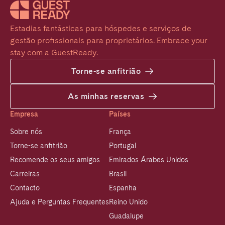
Estadias fantásticas para hóspedes e serviços de 
gestão profissionais para proprietários. Embrace your 
stay com a GuestReady.
Torne-se anfitrião
As minhas reservas
Empresa
Países
Sobre nós
França
Torne-se anfitrião
Portugal
Recomende os seus amigos
Emirados Árabes Unidos
Carreiras
Brasil
Contacto
Espanha
Ajuda e Perguntas Frequentes
Reino Unido
Guadalupe