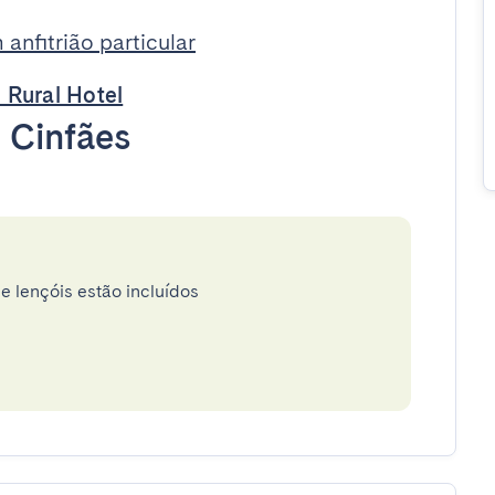
anfitrião particular
 Rural Hotel
•
Cinfães
e lençóis estão incluídos