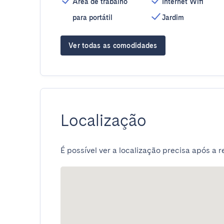
Área de trabalho
Internet Wifi
para portátil
Jardim
Ver todas as comodidades
Localização
É possível ver a localização precisa após a r