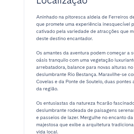
Localização
Aninhado na pitoresca aldeia de Ferreiros de
que promete uma experiência inesquecível par
cativado pela variedade de atracções que mos
deste destino encantador.

Os amantes da aventura podem começar a su
oásis tranquilo com uma vegetação luxuriant
arrebatadora, balance para novas alturas no
deslumbrante Rio Bestança. Maravilhe-se com
Covelas e da Ponte de Soutelo, duas pontes 
da região.

Os entusiastas da natureza ficarão fascinad
deslumbrante rodeada de paisagens serenas 
e passeios de lazer. Mergulhe no encanto da
majestosa que exibe a arquitetura tradicion
vida local.
