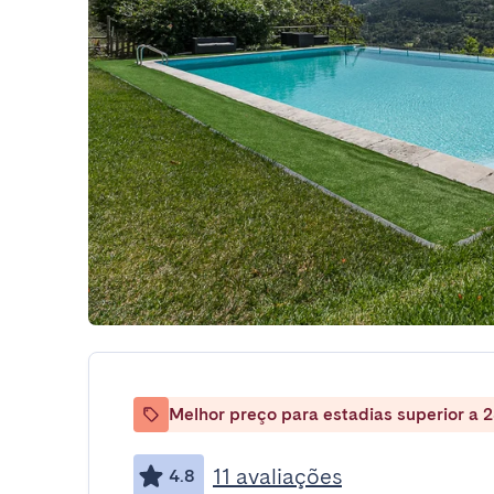
Melhor preço para estadias superior a 2
11 avaliações
4.8