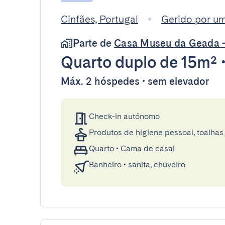
Cinfães, Portugal
Gerido por um 
Parte de
Casa Museu da Geada -
Quarto duplo
de 15m²
Máx. 2 hóspedes • sem elevador
Check-in autónomo
Produtos de higiene pessoal, toalhas 
Quarto
•
Cama de casal
Banheiro
•
sanita, chuveiro