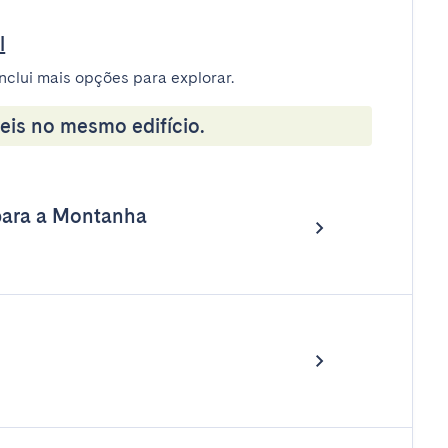
l
nclui mais opções para explorar.
eis no mesmo edifício.
para a Montanha