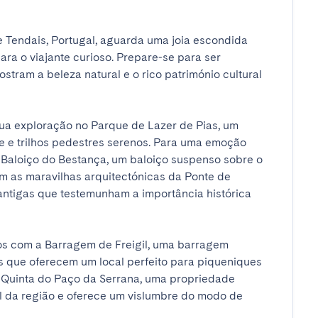
 Tendais, Portugal, aguarda uma joia escondida 
a o viajante curioso. Prepare-se para ser 
tram a beleza natural e o rico património cultural 
a exploração no Parque de Lazer de Pias, um 
e e trilhos pedestres serenos. Para uma emoção 
 Baloiço do Bestança, um baloiço suspenso sobre o 
 as maravilhas arquitectónicas da Ponte de 
antigas que testemunham a importância histórica 
os com a Barragem de Freigil, uma barragem 
que oferecem um local perfeito para piqueniques 
 Quinta do Paço da Serrana, uma propriedade 
al da região e oferece um vislumbre do modo de 