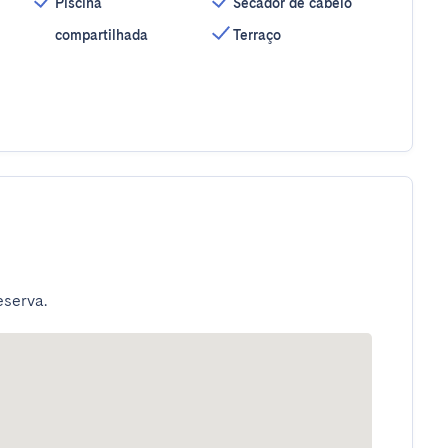
Piscina
Secador de cabelo
compartilhada
Terraço
eserva.