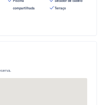
Piscina
Secador de cabelo
compartilhada
Terraço
eserva.