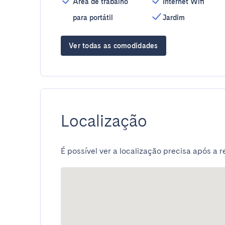
Área de trabalho
Internet Wifi
para portátil
Jardim
Ver todas as comodidades
Localização
É possível ver a localização precisa após a r