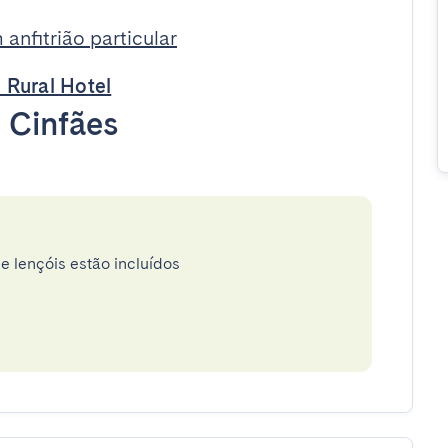
anfitrião particular
 Rural Hotel
•
Cinfães
e lençóis estão incluídos