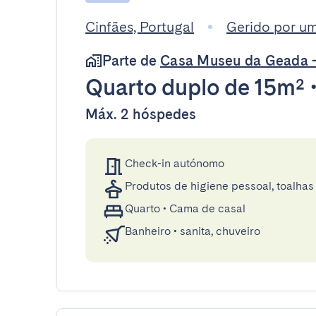
Cinfães, Portugal
Gerido por um 
Parte de
Casa Museu da Geada -
Quarto duplo
de 15m²
Máx. 2 hóspedes
Check-in autónomo
Produtos de higiene pessoal, toalhas 
Quarto
•
Cama de casal
Banheiro
•
sanita, chuveiro