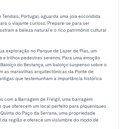
 Tendais, Portugal, aguarda uma joia escondida 
a o viajante curioso. Prepare-se para ser 
tram a beleza natural e o rico património cultural 
a exploração no Parque de Lazer de Pias, um 
e e trilhos pedestres serenos. Para uma emoção 
 Baloiço do Bestança, um baloiço suspenso sobre o 
 as maravilhas arquitectónicas da Ponte de 
antigas que testemunham a importância histórica 
os com a Barragem de Freigil, uma barragem 
que oferecem um local perfeito para piqueniques 
 Quinta do Paço da Serrana, uma propriedade 
al da região e oferece um vislumbre do modo de 