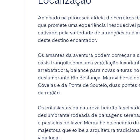
Localização
Aninhado na pitoresca aldeia de Ferreiros de
que promete uma experiência inesquecível par
cativado pela variedade de atracções que mos
deste destino encantador.

Os amantes da aventura podem começar a su
oásis tranquilo com uma vegetação luxuriant
arrebatadora, balance para novas alturas no
deslumbrante Rio Bestança. Maravilhe-se com
Covelas e da Ponte de Soutelo, duas pontes 
da região.

Os entusiastas da natureza ficarão fascinad
deslumbrante rodeada de paisagens serenas 
e passeios de lazer. Mergulhe no encanto da
majestosa que exibe a arquitetura tradicion
vida local.
