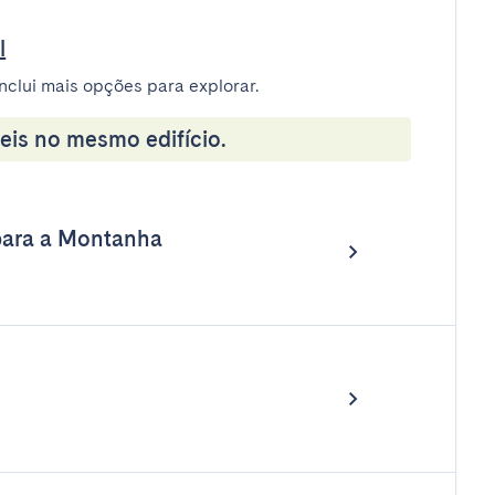
l
nclui mais opções para explorar.
eis no mesmo edifício.
para a Montanha