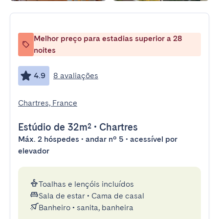
Melhor preço para estadias superior a 28
noites
4.9
8 avaliações
Chartres, France
Estúdio
de 32m²
•
Chartres
Máx. 2 hóspedes • andar nº 5 • acessível por
elevador
Toalhas e lençóis incluídos
Sala de estar
•
Cama de casal
Banheiro
•
sanita, banheira