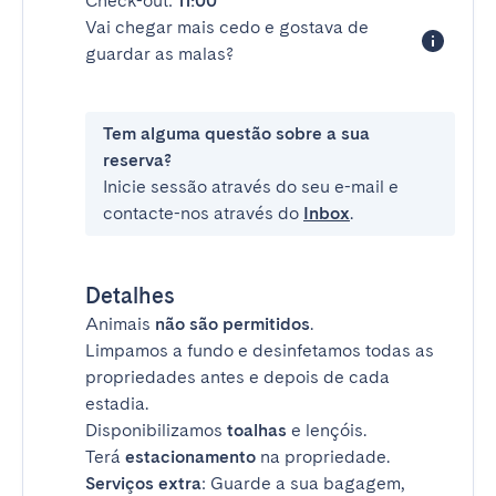
Check-out:
11:00
Vai chegar mais cedo e gostava de
guardar as malas?
Tem alguma questão sobre a sua
reserva?
Inicie sessão através do seu e-mail e
contacte-nos através do
Inbox
.
Detalhes
Animais
não são permitidos
.
Limpamos a fundo e desinfetamos todas as
propriedades antes e depois de cada
estadia.
Disponibilizamos
toalhas
e lençóis.
Terá
estacionamento
na propriedade.
Serviços extra
: Guarde a sua bagagem,