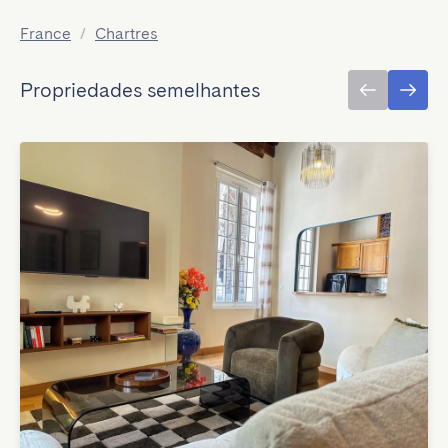
France
/
Chartres
Propriedades semelhantes