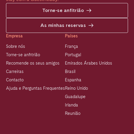
Torne-se anfitrião
As minhas reservas
Empresa
Países
Sobre nós
França
Torne-se anfitrião
Portugal
Recomende os seus amigos
Emirados Árabes Unidos
Carreiras
Brasil
Contacto
Espanha
Ajuda e Perguntas Frequentes
Reino Unido
Guadalupe
Irlanda
Reunião