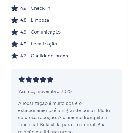
Check-in
4.9
Limpeza
4.8
Comunicação
4.9
Localização
4.9
Qualidade-preço
4.7
Yann L.
,
novembro 2025
A localização é muito boa e o 
estacionamento é um grande bónus. Muito 
calorosa receção. Alojamento tranquilo e 
funcional. Bela vista para a catedral. Boa 
relação qualidade/preço