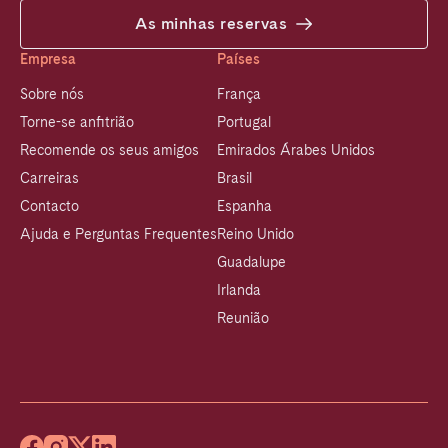
As minhas reservas
Empresa
Países
Sobre nós
França
Torne-se anfitrião
Portugal
Recomende os seus amigos
Emirados Árabes Unidos
Carreiras
Brasil
Contacto
Espanha
Ajuda e Perguntas Frequentes
Reino Unido
Guadalupe
Irlanda
Reunião