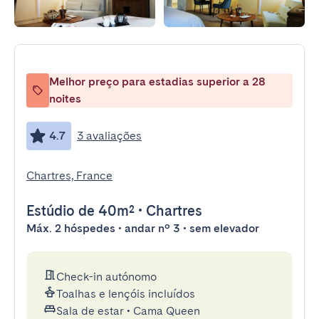
Melhor preço para estadias superior a 28
noites
4.7
3 avaliações
Chartres, France
Estúdio
de 40m²
•
Chartres
Máx. 2 hóspedes • andar nº 3 • sem elevador
Check-in autónomo
Toalhas e lençóis incluídos
Sala de estar
•
Cama Queen