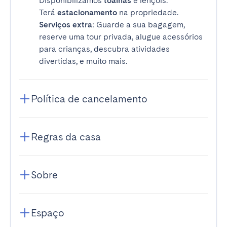
Disponibilizamos
toalhas
e lençóis.
Terá
estacionamento
na propriedade.
Serviços extra
: Guarde a sua bagagem,
reserve uma tour privada, alugue acessórios
para crianças, descubra atividades
divertidas, e muito mais.
Política de cancelamento
Regras da casa
Sobre
Espaço