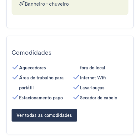
Banheiro
•
chuveiro
Comodidades
Aquecedores
fora do local
Área de trabalho para
Internet Wifi
portátil
Lava-louças
Estacionamento pago
Secador de cabelo
Ver todas as comodidades