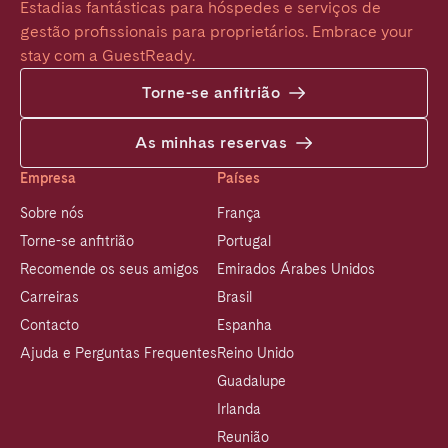
Estadias fantásticas para hóspedes e serviços de 
gestão profissionais para proprietários. Embrace your 
stay com a GuestReady.
Torne-se anfitrião
As minhas reservas
Empresa
Países
Sobre nós
França
Torne-se anfitrião
Portugal
Recomende os seus amigos
Emirados Árabes Unidos
Carreiras
Brasil
Contacto
Espanha
Ajuda e Perguntas Frequentes
Reino Unido
Guadalupe
Irlanda
Reunião