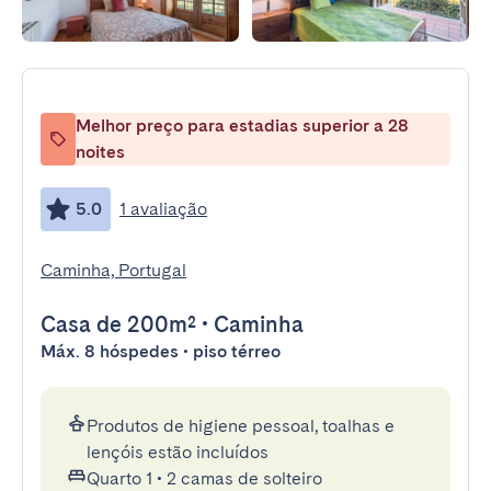
Melhor preço para estadias superior a 28
noites
5.0
1 avaliação
Caminha, Portugal
Casa
de 200m²
•
Caminha
Máx. 8 hóspedes • piso térreo
Produtos de higiene pessoal, toalhas e
lençóis estão incluídos
Quarto 1
•
2 camas de solteiro