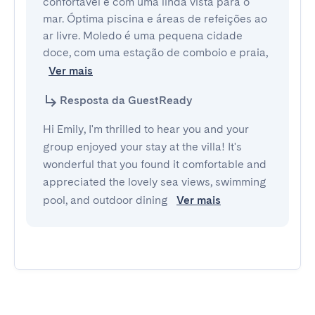
confortável e com uma linda vista para o 
mar. Óptima piscina e áreas de refeições ao 
ar livre. Moledo é uma pequena cidade 
doce, com uma estação de comboio e praia,
Ver mais
Resposta da GuestReady
Hi Emily, I'm thrilled to hear you and your
group enjoyed your stay at the villa! It's
wonderful that you found it comfortable and
appreciated the lovely sea views, swimming
pool, and outdoor dining
Ver mais