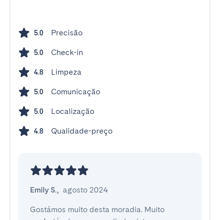
Precisão
5.0
Check-in
5.0
Limpeza
4.8
Comunicação
5.0
Localização
5.0
Qualidade-preço
4.8
Emily S.
,
agosto 2024
Gostámos muito desta moradia. Muito 