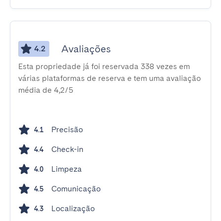
Avaliações
4.2
Esta propriedade já foi reservada 338 vezes em
várias plataformas de reserva e tem uma avaliação
média de 4,2/5
Precisão
4.1
Check-in
4.4
Limpeza
4.0
Comunicação
4.5
Localização
4.3