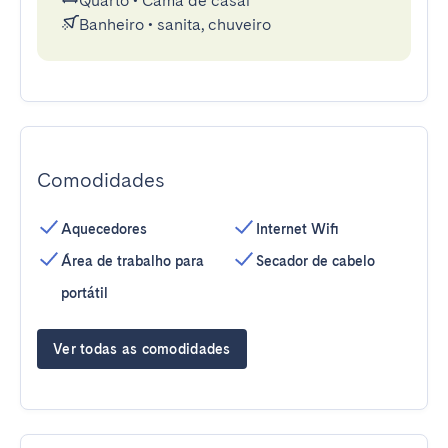
Quarto
•
Cama de casal
Banheiro
•
sanita, chuveiro
Comodidades
Aquecedores
Internet Wifi
Área de trabalho para
Secador de cabelo
portátil
Ver todas as comodidades