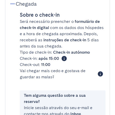
Chegada
Sobre o check-in
Será necessário preencher o
formulário de
check-in digital
com os dados dos hóspedes
e a hora de chegada aproximada. Depois,
receberá as
instruções de check-in
5 dias
antes da sua chegada.
Tipo de check-in:
Check-in autónomo
Check-in:
após 15:00
Check-out:
11:00
Vai chegar mais cedo e gostava de
guardar as malas?
Tem alguma questão sobre a sua
reserva?
Inicie sessão através do seu e-mail e
contacte-nos através do
Inbox
.