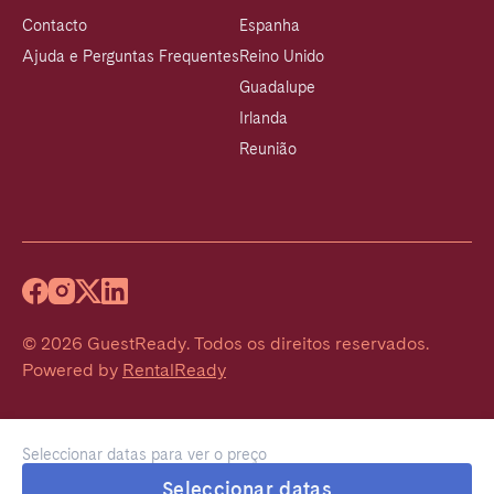
Contacto
Espanha
Ajuda e Perguntas Frequentes
Reino Unido
Guadalupe
Irlanda
Reunião
©
2026
GuestReady
.
Todos os direitos reservados.
Powered by
RentalReady
Seleccionar datas para ver o preço
Seleccionar datas