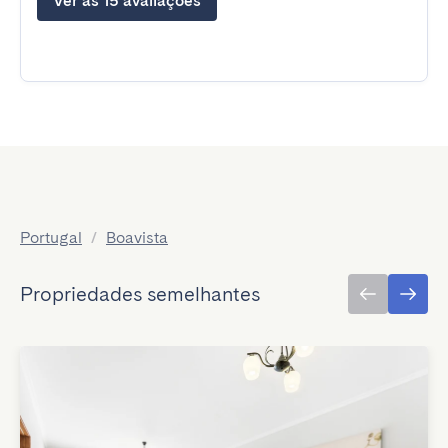
Ver as 15 avaliações
Portugal
/
Boavista
Propriedades semelhantes