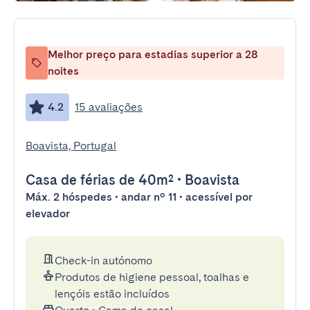
Melhor preço para estadias superior a 28
noites
4.2
15 avaliações
Boavista, Portugal
Casa de férias
de 40m²
•
Boavista
Máx. 2 hóspedes • andar nº 11 • acessível por
elevador
Check-in autónomo
Produtos de higiene pessoal, toalhas e
lençóis estão incluídos