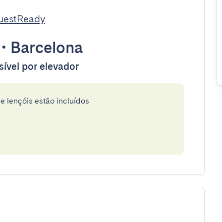
GuestReady
•
Barcelona
sível por elevador
e lençóis estão incluídos