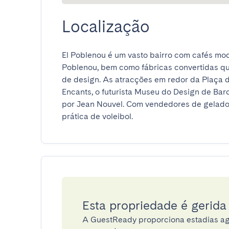
Localização
El Poblenou é um vasto bairro com cafés mo
Poblenou, bem como fábricas convertidas qu
de design. As atracções em redor da Plaça de 
Encants, o futurista Museu do Design de Bar
por Jean Nouvel. Com vendedores de gelados,
prática de voleibol.
Esta propriedade é gerid
A GuestReady proporciona estadias ag