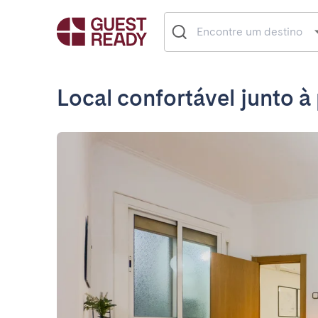
Local confortável junto à 