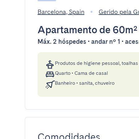
Barcelona, Spain
Gerido pela 
Apartamento
de 60m²
Máx. 2 hóspedes • andar nº 1 • aces
Produtos de higiene pessoal, toalhas 
Quarto
•
Cama de casal
Banheiro
•
sanita, chuveiro
Comodidades