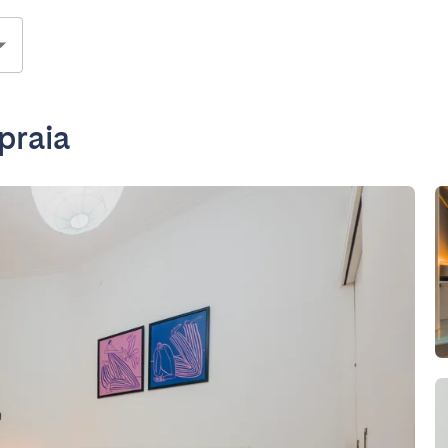
praia