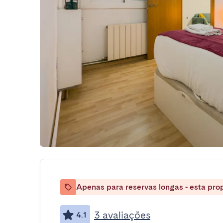
Apenas para reservas longas - esta prop
3 avaliações
4.1