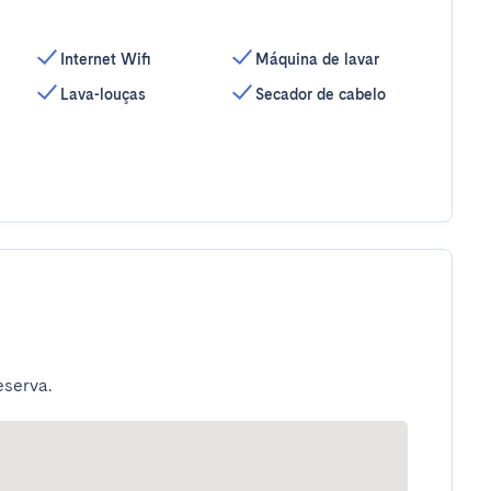
Internet Wifi
Máquina de lavar
Lava-louças
Secador de cabelo
eserva.