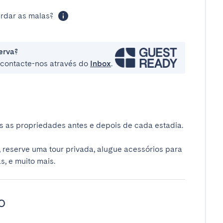
rdar as malas?
erva?
e contacte-nos através do
Inbox
.
 as propriedades antes e depois de cada estadia.
 reserve uma tour privada, alugue acessórios para
s, e muito mais.
o