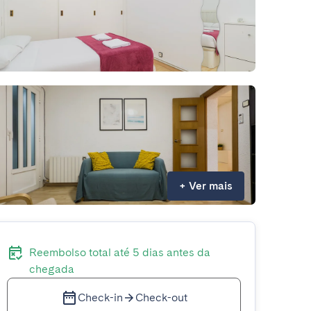
+
Ver mais
Reembolso total até 5 dias antes da
chegada
Check-in
Check-out