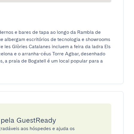
dernos e bares de tapa ao longo da Rambla de 
e albergam escritórios de tecnologia e showrooms 
les Glòries Catalanes incluem a feira da ladra Els 
celona e o arranha-céus Torre Agbar, desenhado 
 a praia de Bogatell é um local popular para a 
a pela GuestReady
radáveis aos hóspedes e ajuda os