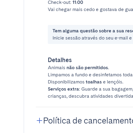
Check-out:
11:00
Vai chegar mais cedo e gostava de gua
Tem alguma questão sobre a sua res
Inicie sessão através do seu e-mail 
Detalhes
Animais
não são permitidos
.
Limpamos a fundo e desinfetamos todas
Disponibilizamos
toalhas
e lençóis.
Serviços extra
: Guarde a sua bagagem,
crianças, descubra atividades divertida
Política de cancelament