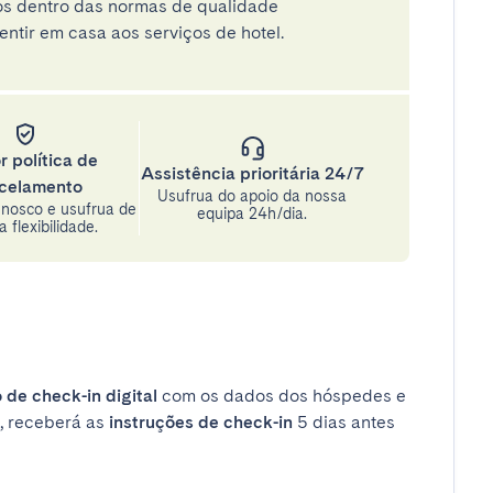
tos dentro das normas de qualidade
entir em casa aos serviços de hotel.
r política de
Assistência prioritária 24/7
celamento
Usufrua do apoio da nossa
nosco e usufrua de
equipa 24h/dia.
 flexibilidade.
 de check-in digital
com os dados dos hóspedes e
, receberá as
instruções de check-in
5 dias antes