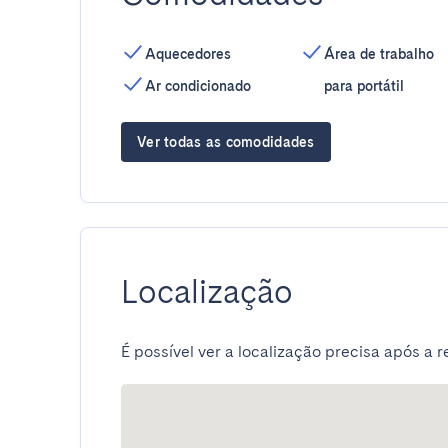
Aquecedores
Área de trabalho
Ar condicionado
para portátil
Ver todas as comodidades
Localização
É possível ver a localização precisa após a r