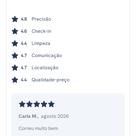
Precisão
4.8
Check-in
4.6
Limpeza
4.4
Comunicação
4.7
Localização
4.7
Qualidade-preço
4.4
Carla M.
,
agosto 2026
Correu muito bem