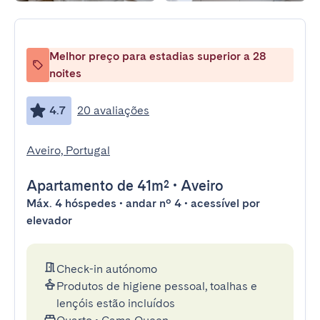
Melhor preço para estadias superior a 28
noites
4.7
20 avaliações
Aveiro, Portugal
Apartamento
de 41m²
•
Aveiro
Máx. 4 hóspedes • andar nº 4 • acessível por
elevador
Check-in autónomo
Produtos de higiene pessoal, toalhas e
lençóis estão incluídos