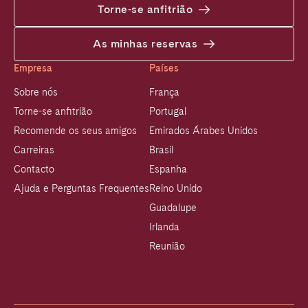
Torne-se anfitrião
As minhas reservas
Empresa
Países
Sobre nós
França
Torne-se anfitrião
Portugal
Recomende os seus amigos
Emirados Árabes Unidos
Carreiras
Brasil
Contacto
Espanha
Ajuda e Perguntas Frequentes
Reino Unido
Guadalupe
Irlanda
Reunião