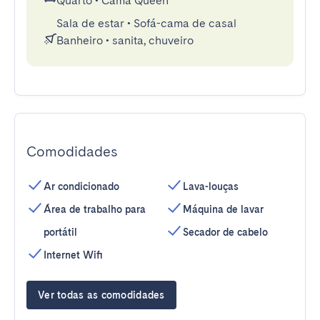
Quarto
•
Cama Queen
Sala de estar
•
Sofá-cama de casal
Banheiro
•
sanita, chuveiro
Comodidades
Ar condicionado
Lava-louças
Área de trabalho para
Máquina de lavar
portátil
Secador de cabelo
Internet Wifi
Ver todas as comodidades