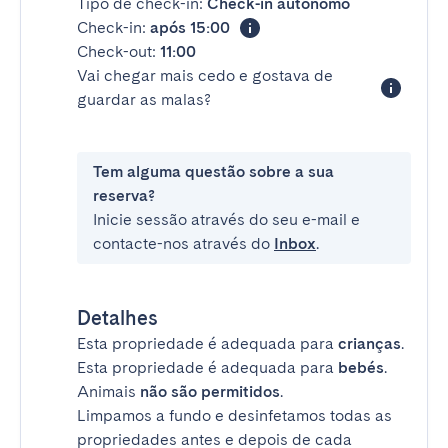
Tipo de check-in:
Check-in autónomo
Check-in:
após 15:00
Check-out:
11:00
Vai chegar mais cedo e gostava de
guardar as malas?
Tem alguma questão sobre a sua
reserva?
Inicie sessão através do seu e-mail e
contacte-nos através do
Inbox
.
Detalhes
Esta propriedade é adequada para
crianças
.
Esta propriedade é adequada para
bebés
.
Animais
não são permitidos
.
Limpamos a fundo e desinfetamos todas as
propriedades antes e depois de cada