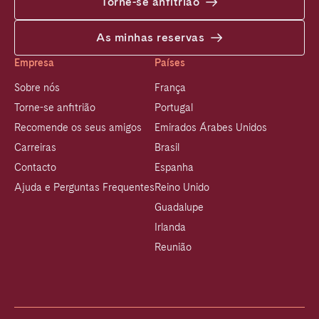
Torne-se anfitrião
As minhas reservas
Empresa
Países
Sobre nós
França
Torne-se anfitrião
Portugal
Recomende os seus amigos
Emirados Árabes Unidos
Carreiras
Brasil
Contacto
Espanha
Ajuda e Perguntas Frequentes
Reino Unido
Guadalupe
Irlanda
Reunião