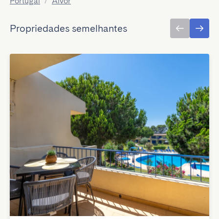
Portugal
/
Alvor
Propriedades semelhantes