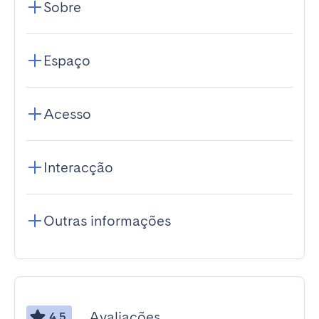
Sobre
Espaço
Acesso
Interacção
Outras informações
Avaliações
4.5