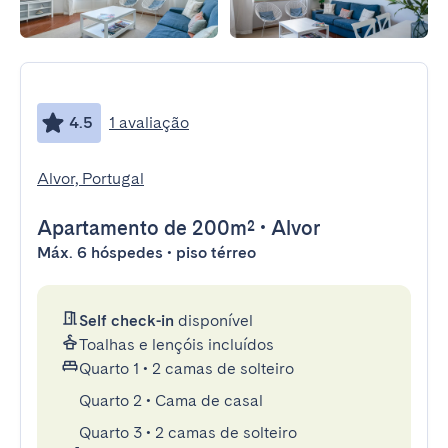
4.5
1 avaliação
Alvor, Portugal
Apartamento
de 200m²
•
Alvor
Máx. 6 hóspedes • piso térreo
Self check-in
disponível
Toalhas e lençóis incluídos
Quarto 1
•
2 camas de solteiro
Quarto 2
•
Cama de casal
Quarto 3
•
2 camas de solteiro