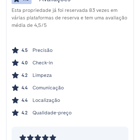
Esta propriedade já foi reservada 83 vezes em
várias plataformas de reserva e tem uma avaliação
média de 4,5/5
Precisão
4.5
Check-in
4.0
Limpeza
4.2
Comunicação
4.4
Localização
4.4
Qualidade-preço
4.2