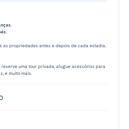
anças
.
bés
.
 as propriedades antes e depois de cada estadia.
 reserve uma tour privada, alugue acessórios para
s, e muito mais.
o