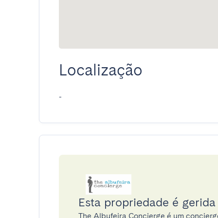
Localização
-
Esta propriedade é gerida
The Albufeira Concierge é um concier