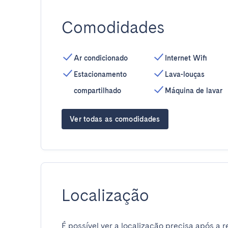
Comodidades
Ar condicionado
Internet Wifi
Estacionamento
Lava-louças
compartilhado
Máquina de lavar
Ver todas as comodidades
Localização
É possível ver a localização precisa após a r