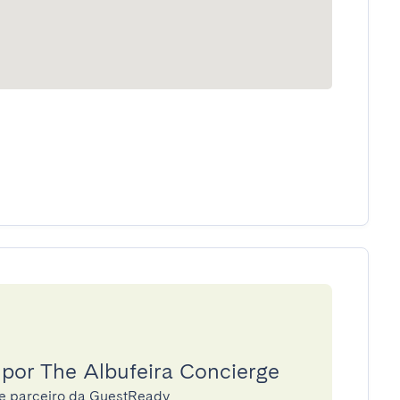
 por The Albufeira Concierge
ge parceiro da GuestReady