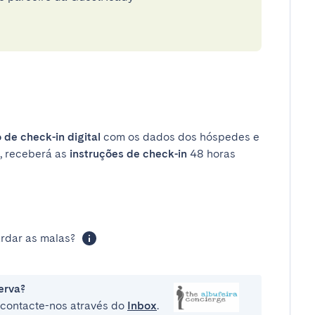
 de check-in digital
com os dados dos hóspedes e
, receberá as
instruções de check-in
48 horas
rdar as malas?
erva?
e contacte-nos através do
Inbox
.