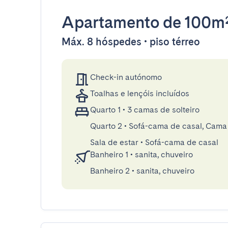
Apartamento
de 100m
Máx. 8 hóspedes • piso térreo
Check-in autónomo
Toalhas e lençóis incluídos
Quarto 1
•
3 camas de solteiro
Quarto 2
•
Sofá-cama de casal, Cama
Sala de estar
•
Sofá-cama de casal
Banheiro 1
•
sanita, chuveiro
Banheiro 2
•
sanita, chuveiro