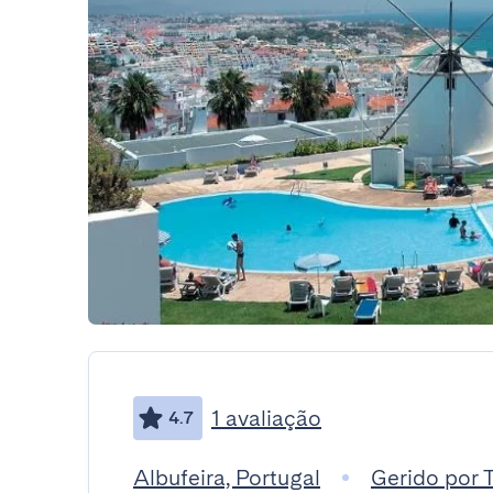
1 avaliação
4.7
Albufeira, Portugal
Gerido por 