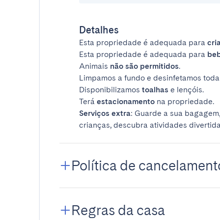
Detalhes
Esta propriedade é adequada para
cri
Esta propriedade é adequada para
be
Animais
não são permitidos
.
Limpamos a fundo e desinfetamos todas
Disponibilizamos
toalhas
e lençóis.
Terá
estacionamento
na propriedade.
Serviços extra
: Guarde a sua bagagem,
crianças, descubra atividades divertida
Política de cancelament
Regras da casa