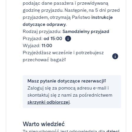
podając dane pasażera i przewidywaną
godzinę przyjazdu. Następnie, na 5 dni przed
przyjazdem, otrzymają Państwo
instrukcje
dotyczące odprawy
.
Rodzaj przyjazdu:
Samodzielny przyjazd
Przyjazd:
od 15:00
Wyjazd:
11:00
Przyjeżdżasz wcześnie i potrzebujesz
przechować bagaż?
Masz pytanie dotyczące rezerwacji?
Zaloguj się za pomocą adresu e-mail i
skontaktuj się z nami za pośrednictwem
skrzynki odbiorczej
.
Warto wiedzieć
Ta nieruchomość jest odpowiednia dla
dzieci
.