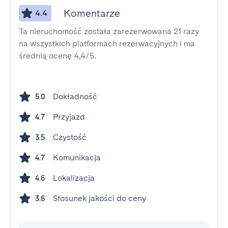
Komentarze
4.4
Ta nieruchomość została zarezerwowana 21 razy
na wszystkich platformach rezerwacyjnych i ma
średnią ocenę 4,4/5.
Dokładność
5.0
Przyjazd
4.7
Czystość
3.5
Komunikacja
4.7
Lokalizacja
4.6
Stosunek jakości do ceny
3.6