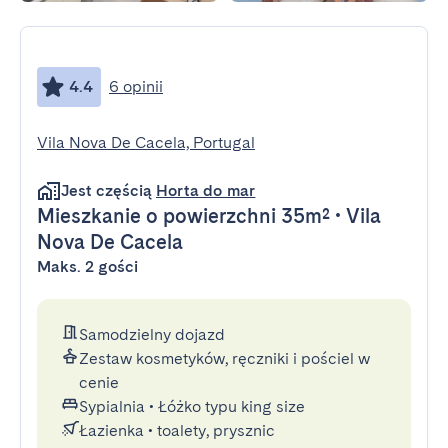
4.4
6 opinii
Vila Nova De Cacela, Portugal
Jest częścią
Horta do mar
Mieszkanie
o powierzchni 35m²
•
Vila
Nova De Cacela
Maks. 2 gości
Samodzielny dojazd
Zestaw kosmetyków, ręczniki i pościel w
cenie
Sypialnia
•
Łóżko typu king size
Łazienka
•
toalety, prysznic