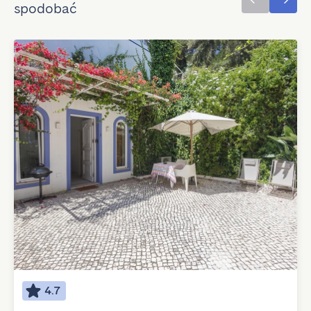
spodobać
4.7