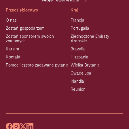
Przedsiębiorstwo
Kraj
O nas
Francja
Zostań gospodarzem
Portugalia
Zostań sponsorem swoich
Zjednoczone Emiraty
znajomych
Arabskie
Kariera
Brazylia
Kontakt
Hiszpania
Pomoc i często zadawane pytania
Wielka Brytania
Gwadelupa
Irlandia
Reunion