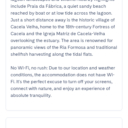
include Praia da Fábrica, a quiet sandy beach 
reached by boat or at low tide across the lagoon. 
Just a short distance away is the historic village of 
Cacela Velha, home to the 18th-century Fortress of 
Cacela and the Igreja Matriz de Cacela-Velha 
overlooking the estuary. The area is renowned for 
panoramic views of the Ria Formosa and traditional 
shellfish harvesting along the tidal flats.

No Wi-Fi, no rush: Due to our location and weather 
conditions, the accommodation does not have Wi-
Fi. It's the perfect excuse to turn off your screens, 
connect with nature, and enjoy an experience of 
absolute tranquility.