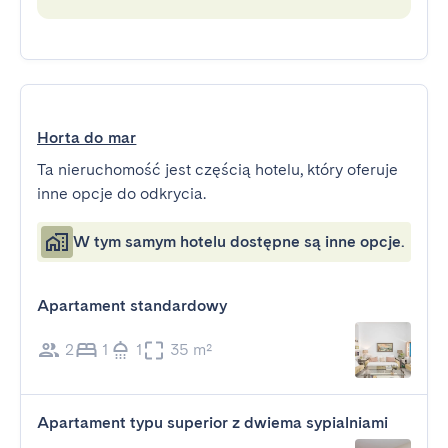
Horta do mar
Ta nieruchomość jest częścią hotelu, który oferuje
inne opcje do odkrycia.
W tym samym hotelu dostępne są inne opcje.
Apartament standardowy
2
1
1
35 m²
Apartament typu superior z dwiema sypialniami