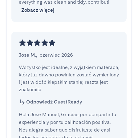
everything was clean and tidy, contributi
Zobacz więcej
Jose M.
,
czerwiec 2026
Wszystko jest idealne, z wyjątkiem materaca, 
który już dawno powinien zostać wymieniony 
i jest w dość kiepskim stanie; reszta jest 
znakomita
Odpowiedź GuestReady
Hola José Manuel, Gracias por compartir tu
experiencia y por tu calificación positiva.
Nos alegra saber que disfrutaste de casi
todos los aspectos de tu estancia.