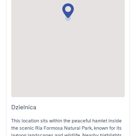
Dzielnica
This location sits within the peaceful hamlet inside 
the scenic Ria Formosa Natural Park, known for its 
lagoon landscapes and wildlife. Nearby highlights 