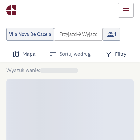
Vila Nova De Cacela
Przyjazd
Wyjazd
1
Mapa
Sortuj według
Filtry
Wyszukiwanie
: