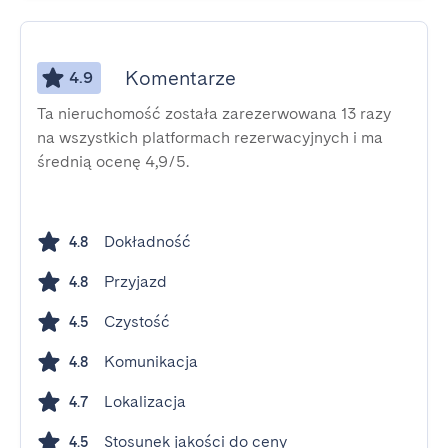
Komentarze
4.9
Ta nieruchomość została zarezerwowana 13 razy
na wszystkich platformach rezerwacyjnych i ma
średnią ocenę 4,9/5.
Dokładność
4.8
Przyjazd
4.8
Czystość
4.5
Komunikacja
4.8
Lokalizacja
4.7
Stosunek jakości do ceny
4.5