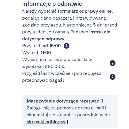
Informacje o odprawie
Należy wypełnić
formularz odprawy online
,
podając dane pasażera i przewidywaną
godzinę przyjazdu. Następnie, na 5 dni przed
przyjazdem, otrzymają Państwo
instrukcje
dotyczące odprawy
.
Przyjazd:
od 15:00
Wyjazd:
11:00
Wymagana jest wpłata zaliczki w
wysokości 880,00 €.
Przyjeżdżasz wcześnie i potrzebujesz
przechować bagaż?
Masz pytanie dotyczące rezerwacji?
Zaloguj się za pomocą adresu e-mail i
skontaktuj się z nami za pośrednictwem
skrzynki odbiorczej
.