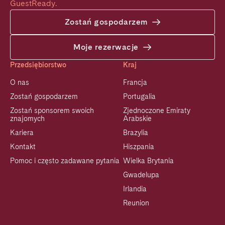
GuestReady.
Zostań gospodarzem
Moje rezerwacje
Przedsiębiorstwo
Kraj
O nas
Francja
Zostań gospodarzem
Portugalia
Zostań sponsorem swoich
Zjednoczone Emiraty
znajomych
Arabskie
Kariera
Brazylia
Kontakt
Hiszpania
Pomoc i często zadawane pytania
Wielka Brytania
Gwadelupa
Irlandia
Reunion