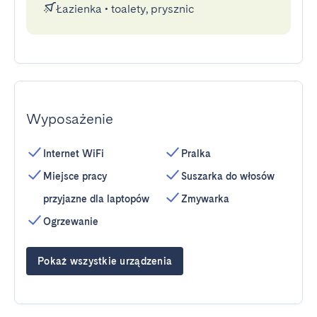
Łazienka
•
toalety, prysznic
Wyposażenie
Internet WiFi
Pralka
Miejsce pracy
Suszarka do włosów
przyjazne dla laptopów
Zmywarka
Ogrzewanie
Pokaż wszystkie urządzenia