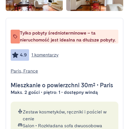
Tylko pobyty średnioterminowe – ta
nieruchomość jest idealna na dłuższe pobyty.
4.9
1 komentarzy
Paris, France
Mieszkanie
o powierzchni 30m²
•
Paris
Maks. 2 gości • piętro: 1 • dostępny windą
Zestaw kosmetyków, ręczniki i pościel w
cenie
Salon
•
Rozkładana sofa dwuosobowa