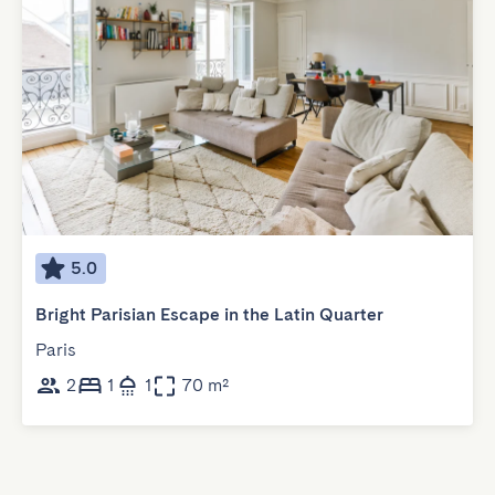
5.0
Bright Parisian Escape in the Latin Quarter
Paris
2
1
1
70 m²