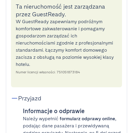
Ta nieruchomość jest zarządzana
przez GuestReady.
W GuestReady zapewniamy podróżnym
komfortowe zakwaterowanie i pomagamy
gospodarzom zarządzać ich
nieruchomościami zgodnie z profesjonalnymi
standardami. Łączymy komfort domowego
zacisza z obsługą na poziomie wysokiej klasy
hotelu.
Numer licencji własności: 751051873184
Przyjazd
Informacje o odprawie
Należy wypełnić
formularz odprawy online
,
podając dane pasażera i przewidywaną
godzinę przyjazdu. Następnie, na 5 dni przed