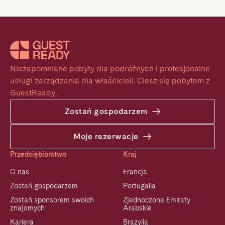
Niezapomniane pobyty dla podróżnych i profesjonalne 
usługi zarządzania dla właścicieli. Ciesz się pobytem z 
GuestReady.
Zostań gospodarzem
Moje rezerwacje
Przedsiębiorstwo
Kraj
O nas
Francja
Zostań gospodarzem
Portugalia
Zostań sponsorem swoich
Zjednoczone Emiraty
znajomych
Arabskie
Kariera
Brazylia