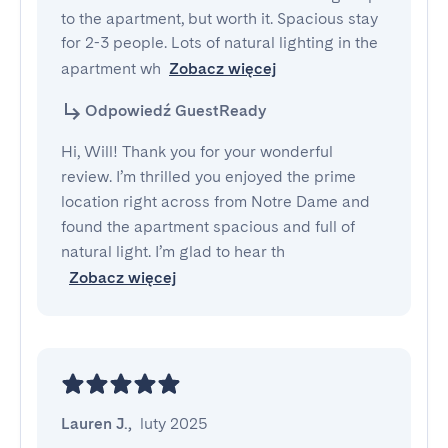
to the apartment, but worth it. Spacious stay 
for 2-3 people. Lots of natural lighting in the 
apartment wh
Zobacz więcej
Odpowiedź GuestReady
Hi, Will! Thank you for your wonderful
review. I’m thrilled you enjoyed the prime
location right across from Notre Dame and
found the apartment spacious and full of
natural light. I’m glad to hear th
Zobacz więcej
Lauren J.
,
luty 2025