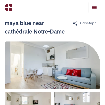
maya blue near
Udostępnij
cathédrale Notre-Dame