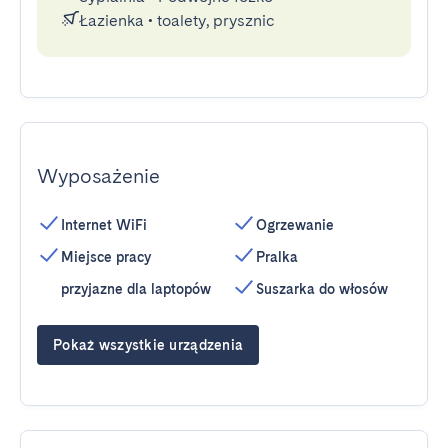
Łazienka
•
toalety, prysznic
Wyposażenie
Internet WiFi
Ogrzewanie
Miejsce pracy
Pralka
przyjazne dla laptopów
Suszarka do włosów
Pokaż wszystkie urządzenia