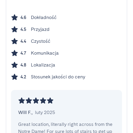
Dokładność
4.6
Przyjazd
4.5
Czystość
4.4
Komunikacja
4.7
Lokalizacja
4.8
Stosunek jakości do ceny
4.2
Will F.
,
luty 2025
Great location, literally right across from the 
Notre Dame! For sure lots of stairs to get up 