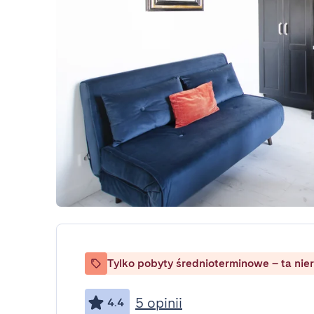
Tylko pobyty średnioterminowe – ta nie
5 opinii
4.4