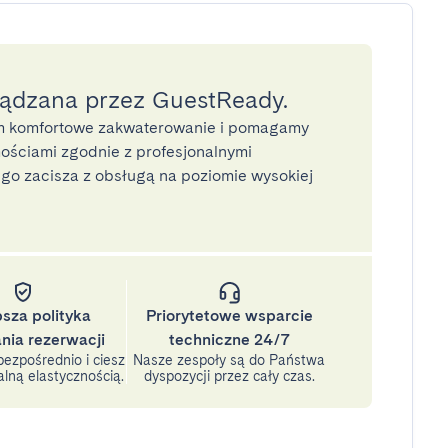
ządzana przez GuestReady.
 komfortowe zakwaterowanie i pomagamy
ściami zgodnie z profesjonalnymi
o zacisza z obsługą na poziomie wysokiej
psza polityka
Priorytetowe wsparcie
nia rezerwacji
techniczne 24/7
ezpośrednio i ciesz
Nasze zespoły są do Państwa
lną elastycznością.
dyspozycji przez cały czas.