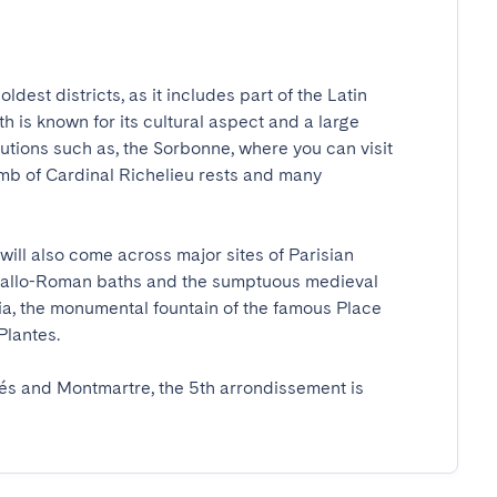
dest districts, as it includes part of the Latin 
h is known for its cultural aspect and a large 
tutions such as, the Sorbonne, where you can visit 
mb of Cardinal Richelieu rests and many 
ill also come across major sites of Parisian 
Gallo-Roman baths and the sumptuous medieval 
ia, the monumental fountain of the famous Place 
ntes.

és and Montmartre, the 5th arrondissement is 