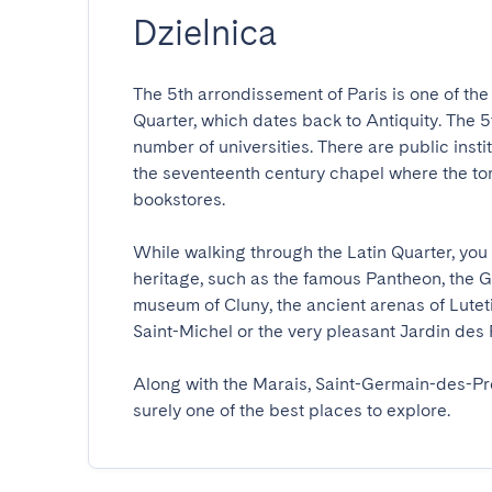
Dzielnica
The 5th arrondissement of Paris is one of the ol
Quarter, which dates back to Antiquity. The 5t
number of universities. There are public insti
the seventeenth century chapel where the to
bookstores. 

While walking through the Latin Quarter, you w
heritage, such as the famous Pantheon, the 
museum of Cluny, the ancient arenas of Lutet
Saint-Michel or the very pleasant Jardin des Pla
Along with the Marais, Saint-Germain-des-Pr
surely one of the best places to explore.