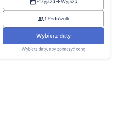
Przyjazd
Wyjazd
1 Podróżnik
Wybierz daty
Wybierz daty, aby zobaczyć cenę