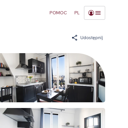
POMOC
PL
Udostępnij