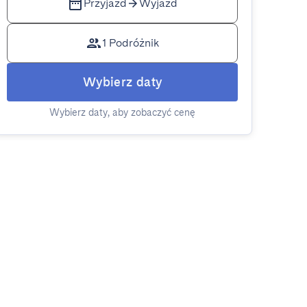
Przyjazd
Wyjazd
1 Podróżnik
Wybierz daty
Wybierz daty, aby zobaczyć cenę