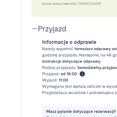
Numer licencji własności: ‭7510511724278‬
Przyjazd
Informacje o odprawie
Należy wypełnić
formularz odprawy on
godzinę przyjazdu. Następnie, na 48 g
instrukcje dotyczące odprawy
.
Rodzaj przyjazdu:
Samodzielny przyjaz
Przyjazd:
od 16:00
Wyjazd:
11:00
Wymagana jest wpłata zaliczki w wysok
Przyjeżdżasz wcześnie i potrzebujesz
Masz pytanie dotyczące rezerwacji?