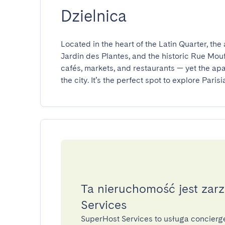
Dzielnica
Located in the heart of the Latin Quarter, th
Jardin des Plantes, and the historic Rue Mouff
cafés, markets, and restaurants — yet the apar
the city. It’s the perfect spot to explore Paris
Ta nieruchomość jest zar
Services
SuperHost Services to usługa concier