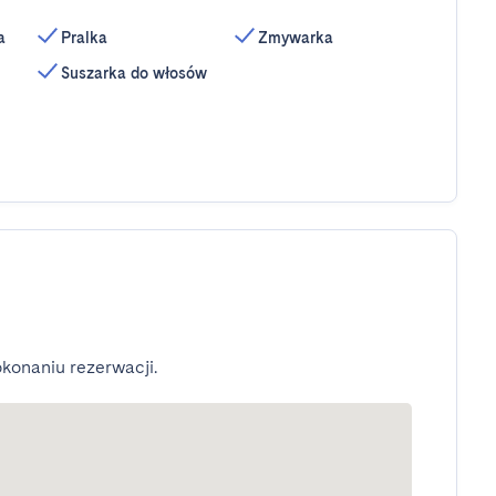
a
Pralka
Zmywarka
Suszarka do włosów
konaniu rezerwacji.