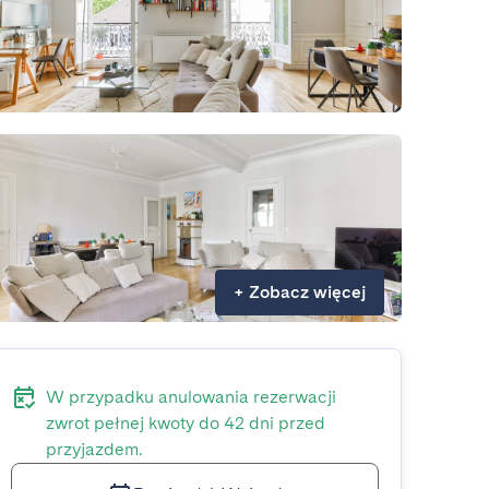
+
Zobacz więcej
W przypadku anulowania rezerwacji
zwrot pełnej kwoty do 42 dni przed
przyjazdem.