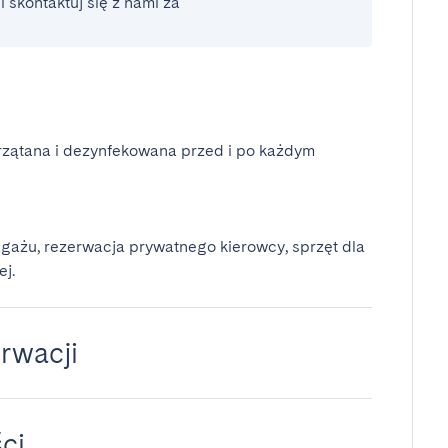
 skontaktuj się z nami za
rzątana i dezynfekowana przed i po każdym
gażu, rezerwacja prywatnego kierowcy, sprzęt dla
ej.
rwacji
ci