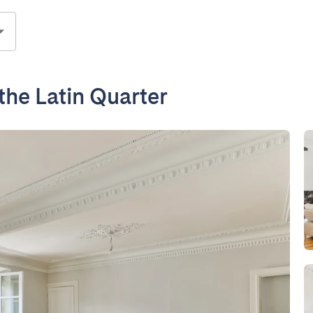
the Latin Quarter