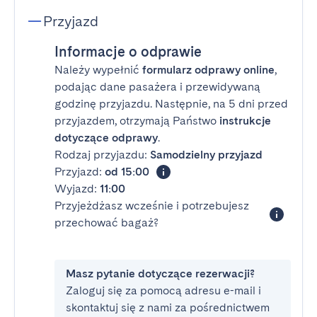
Przyjazd
Informacje o odprawie
Należy wypełnić
formularz odprawy online
,
podając dane pasażera i przewidywaną
godzinę przyjazdu. Następnie, na 5 dni przed
przyjazdem, otrzymają Państwo
instrukcje
dotyczące odprawy
.
Rodzaj przyjazdu:
Samodzielny przyjazd
Przyjazd:
od 15:00
Wyjazd:
11:00
Przyjeżdżasz wcześnie i potrzebujesz
przechować bagaż?
Masz pytanie dotyczące rezerwacji?
Zaloguj się za pomocą adresu e-mail i
skontaktuj się z nami za pośrednictwem