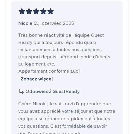
Nicole C.
,
czerwiec 2025
Très bonne réactivité de l'équipe Guest 
Ready qui a toujours répondu quasi 
instantanement à toutes nos questions 
(transport depuis l'aéroport; code d'accès 
au logement, etc.

Appartement conforme aux i
Zobacz więcej
Odpowiedź GuestReady
Chère Nicole, Je suis ravi d'apprendre que
vous avez apprécié votre séjour et que notre
équipe a su répondre rapidement à toutes
vos questions. C'est formidable de savoir
que l'appartement a répondu