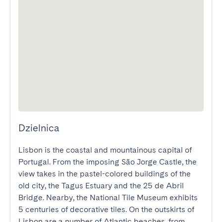
Dzielnica
Lisbon is the coastal and mountainous capital of 
Portugal. From the imposing São Jorge Castle, the 
view takes in the pastel-colored buildings of the 
old city, the Tagus Estuary and the 25 de Abril 
Bridge. Nearby, the National Tile Museum exhibits 
5 centuries of decorative tiles. On the outskirts of 
Lisbon are a number of Atlantic beaches, from 