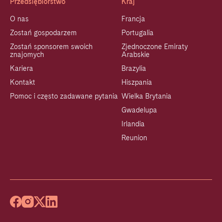
Przedsiębiorstwo
Kraj
O nas
Francja
Zostań gospodarzem
Portugalia
Zostań sponsorem swoich
Zjednoczone Emiraty
znajomych
Arabskie
Kariera
Brazylia
Kontakt
Hiszpania
Pomoc i często zadawane pytania
Wielka Brytania
Gwadelupa
Irlandia
Reunion