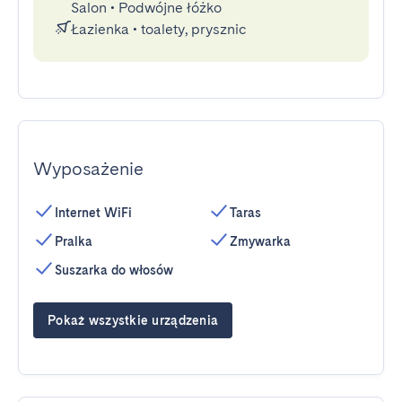
Salon
•
Podwójne łóżko
Łazienka
•
toalety, prysznic
Wyposażenie
Internet WiFi
Taras
Pralka
Zmywarka
Suszarka do włosów
Pokaż wszystkie urządzenia