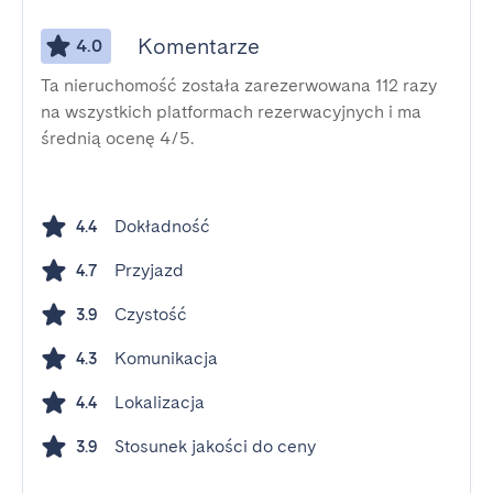
Komentarze
4.0
Ta nieruchomość została zarezerwowana 112 razy
na wszystkich platformach rezerwacyjnych i ma
średnią ocenę 4/5.
Dokładność
4.4
Przyjazd
4.7
Czystość
3.9
Komunikacja
4.3
Lokalizacja
4.4
Stosunek jakości do ceny
3.9