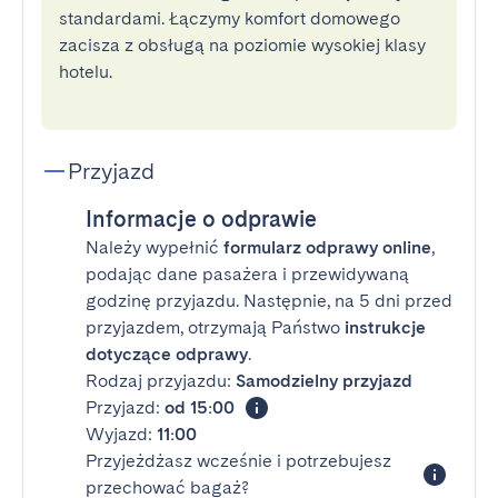
standardami. Łączymy komfort domowego
zacisza z obsługą na poziomie wysokiej klasy
hotelu.
Przyjazd
Informacje o odprawie
Należy wypełnić
formularz odprawy online
,
podając dane pasażera i przewidywaną
godzinę przyjazdu. Następnie, na 5 dni przed
przyjazdem, otrzymają Państwo
instrukcje
dotyczące odprawy
.
Rodzaj przyjazdu:
Samodzielny przyjazd
Przyjazd:
od 15:00
Wyjazd:
11:00
Przyjeżdżasz wcześnie i potrzebujesz
przechować bagaż?