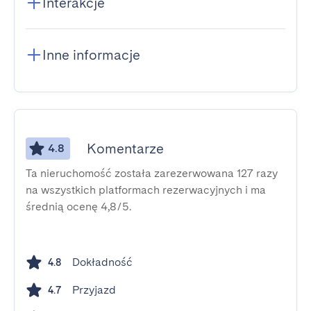
Interakcje
Inne informacje
Komentarze
4.8
Ta nieruchomość została zarezerwowana 127 razy
na wszystkich platformach rezerwacyjnych i ma
średnią ocenę 4,8/5.
Dokładność
4.8
Przyjazd
4.7