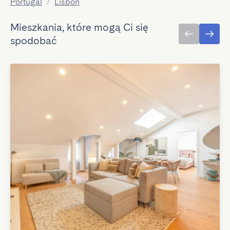
Portugal
/
Lisbon
Mieszkania, które mogą Ci się
spodobać