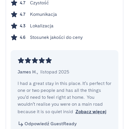
Czystość
4.7
Komunikacja
4.7
Lokalizacja
4.3
Stosunek jakości do ceny
4.6
James H.
,
listopad 2025
I had a great stay in this place. It’s perfect for 
one or two people and has all the things 
you’d need to feel right at home.  You 
wouldn’t realise you were on a main road 
because it is so quiet insid
Zobacz więcej
Odpowiedź GuestReady