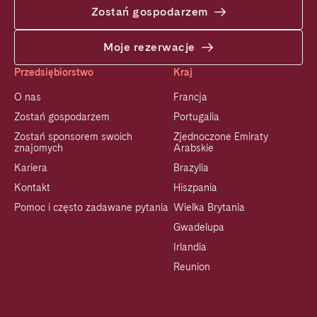
Zostań gospodarzem
Moje rezerwacje
Przedsiębiorstwo
Kraj
O nas
Francja
Zostań gospodarzem
Portugalia
Zostań sponsorem swoich
Zjednoczone Emiraty
znajomych
Arabskie
Kariera
Brazylia
Kontakt
Hiszpania
Pomoc i często zadawane pytania
Wielka Brytania
Gwadelupa
Irlandia
Reunion