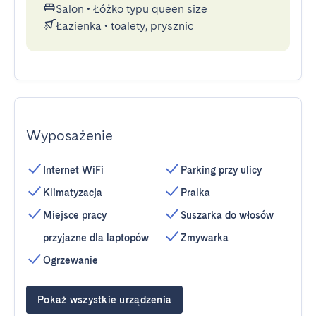
Salon
•
Łóżko typu queen size
Łazienka
•
toalety, prysznic
Wyposażenie
Internet WiFi
Parking przy ulicy
Klimatyzacja
Pralka
Miejsce pracy
Suszarka do włosów
przyjazne dla laptopów
Zmywarka
Ogrzewanie
Pokaż wszystkie urządzenia