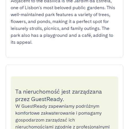
Adjacent to the basilica is the Jardim da Estrela, 
one of Lisbon's most beloved public gardens. This 
well-maintained park features a variety of trees, 
flowers, and ponds, making it a perfect spot for 
leisurely strolls, picnics, and family outings. The 
park also has a playground and a café, adding to 
its appeal.
Ta nieruchomość jest zarządzana
przez GuestReady.
W GuestReady zapewniamy podróżnym
komfortowe zakwaterowanie i pomagamy
gospodarzom zarządzać ich
nieruchomościami zgodnie z profesjonalnymi