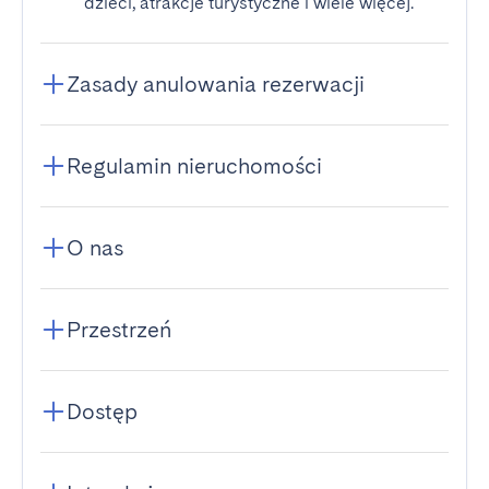
dzieci, atrakcje turystyczne i wiele więcej.
Zasady anulowania rezerwacji
Regulamin nieruchomości
O nas
Przestrzeń
Dostęp