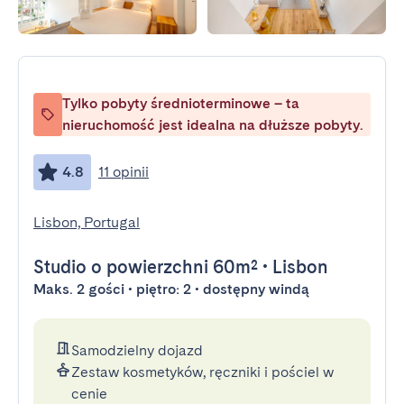
Tylko pobyty średnioterminowe – ta
nieruchomość jest idealna na dłuższe pobyty.
4.8
11 opinii
Lisbon, Portugal
Studio
o powierzchni 60m²
•
Lisbon
Maks. 2 gości • piętro: 2 • dostępny windą
Samodzielny dojazd
Zestaw kosmetyków, ręczniki i pościel w
cenie