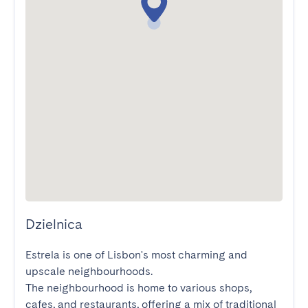
Dzielnica
Estrela is one of Lisbon's most charming and 
upscale neighbourhoods.

The neighbourhood is home to various shops, 
cafes, and restaurants, offering a mix of traditional 