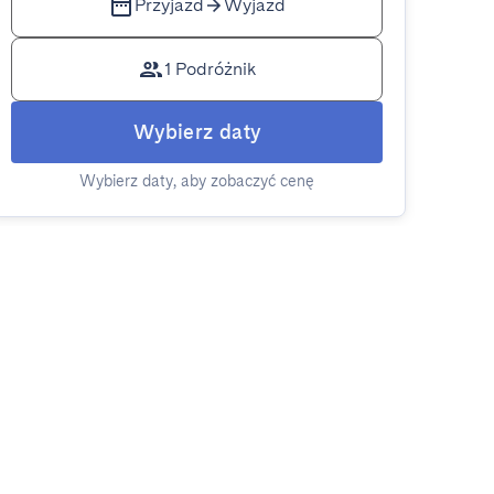
Przyjazd
Wyjazd
1 Podróżnik
Wybierz daty
Wybierz daty, aby zobaczyć cenę