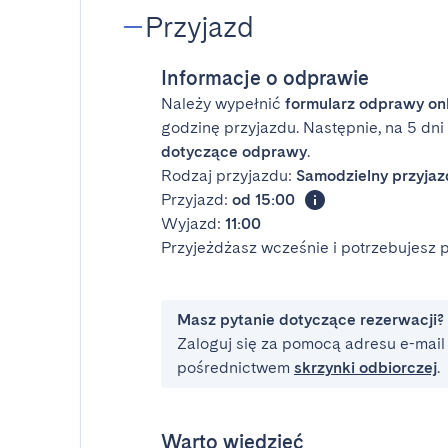
Przyjazd
Informacje o odprawie
Należy wypełnić
formularz odprawy on
godzinę przyjazdu. Następnie, na 5 dn
dotyczące odprawy
.
Rodzaj przyjazdu:
Samodzielny przyjaz
Przyjazd:
od 15:00
Wyjazd:
11:00
Przyjeżdżasz wcześnie i potrzebujesz
Masz pytanie dotyczące rezerwacji?
Zaloguj się za pomocą adresu e-mail i
pośrednictwem
skrzynki odbiorczej
.
Warto wiedzieć