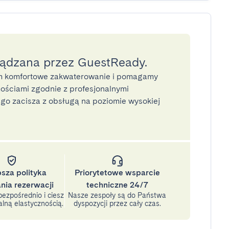
ządzana przez GuestReady.
 komfortowe zakwaterowanie i pomagamy
ściami zgodnie z profesjonalnymi
o zacisza z obsługą na poziomie wysokiej
psza polityka
Priorytetowe wsparcie
nia rezerwacji
techniczne 24/7
ezpośrednio i ciesz
Nasze zespoły są do Państwa
lną elastycznością.
dyspozycji przez cały czas.