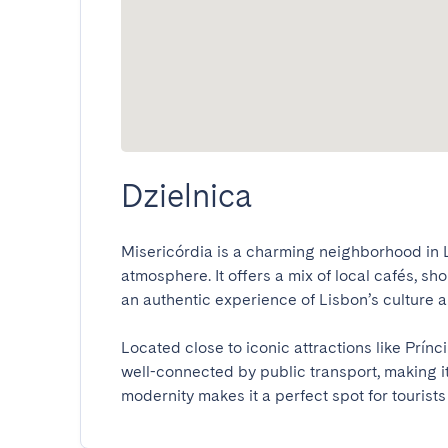
Dzielnica
Misericórdia is a charming neighborhood in Li
atmosphere. It offers a mix of local cafés, sho
an authentic experience of Lisbon’s culture and 
Located close to iconic attractions like Prínc
well-connected by public transport, making it e
modernity makes it a perfect spot for tourists