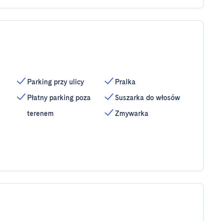
Parking przy ulicy
Pralka
Płatny parking poza
Suszarka do włosów
terenem
Zmywarka