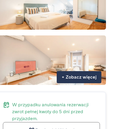
+
Zobacz więcej
W przypadku anulowania rezerwacji
zwrot pełnej kwoty do 5 dni przed
przyjazdem.