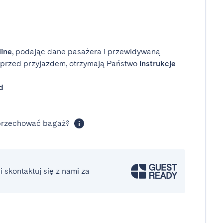
line
, podając dane pasażera i przewidywaną
i przed przyjazdem, otrzymają Państwo
instrukcje
d
 przechować bagaż?
 skontaktuj się z nami za