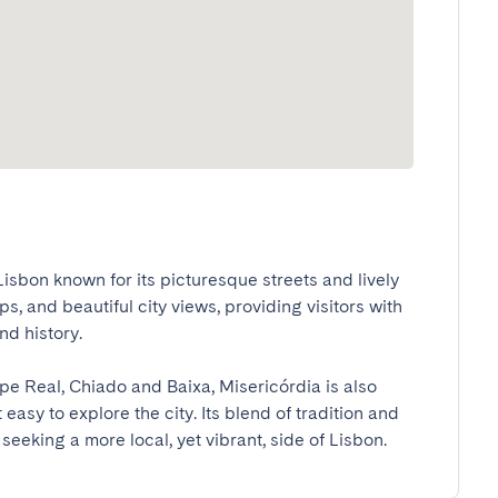
sbon known for its picturesque streets and lively 
ps, and beautiful city views, providing visitors with 
history.

ipe Real, Chiado and Baixa, Misericórdia is also 
asy to explore the city. Its blend of tradition and 
 seeking a more local, yet vibrant, side of Lisbon.