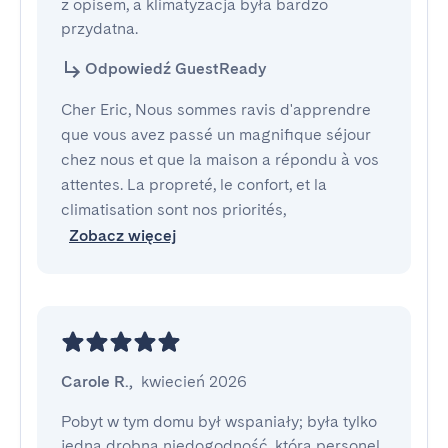
z opisem, a klimatyzacja była bardzo 
przydatna.
Odpowiedź GuestReady
Cher Eric, Nous sommes ravis d'apprendre
que vous avez passé un magnifique séjour
chez nous et que la maison a répondu à vos
attentes. La propreté, le confort, et la
climatisation sont nos priorités,
Zobacz więcej
Carole R.
,
kwiecień 2026
Pobyt w tym domu był wspaniały; była tylko 
jedna drobna niedogodność, którą personel 