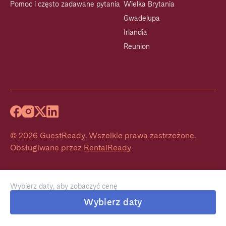
Pomoc i często zadawane pytania
Wielka Brytania
Gwadelupa
Irlandia
Reunion
©
2026
GuestReady
.
Wszelkie prawa zastrzeżone.
Obsługiwane przez
RentalReady
Wybierz daty, aby zobaczyć cenę
Wybierz daty