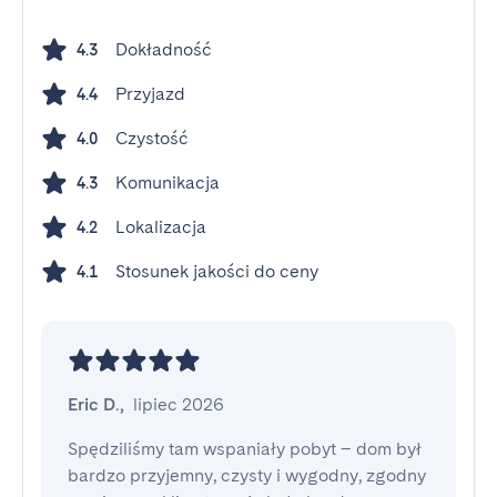
Dokładność
4.3
Przyjazd
4.4
Czystość
4.0
Komunikacja
4.3
Lokalizacja
4.2
Stosunek jakości do ceny
4.1
Eric D.
,
lipiec 2026
Spędziliśmy tam wspaniały pobyt – dom był 
bardzo przyjemny, czysty i wygodny, zgodny 