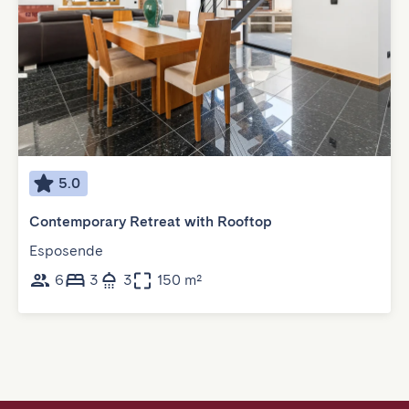
5.0
Contemporary Retreat with Rooftop
Esposende
6
3
3
150 m²