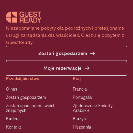
Niezapomniane pobyty dla podróżnych i profesjonalne 
usługi zarządzania dla właścicieli. Ciesz się pobytem z 
GuestReady.
Zostań gospodarzem
Moje rezerwacje
Przedsiębiorstwo
Kraj
O nas
Francja
Zostań gospodarzem
Portugalia
Zostań sponsorem swoich
Zjednoczone Emiraty
znajomych
Arabskie
Kariera
Brazylia
Kontakt
Hiszpania