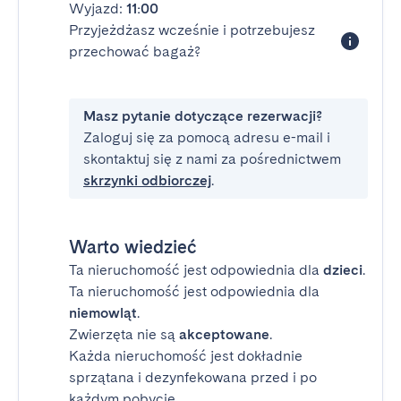
Wyjazd:
11:00
Przyjeżdżasz wcześnie i potrzebujesz
przechować bagaż?
Masz pytanie dotyczące rezerwacji?
Zaloguj się za pomocą adresu e-mail i
skontaktuj się z nami za pośrednictwem
skrzynki odbiorczej
.
Warto wiedzieć
Ta nieruchomość jest odpowiednia dla
dzieci
.
Ta nieruchomość jest odpowiednia dla
niemowląt
.
Zwierzęta nie są
akceptowane
.
Każda nieruchomość jest dokładnie
sprzątana i dezynfekowana przed i po
każdym pobycie.