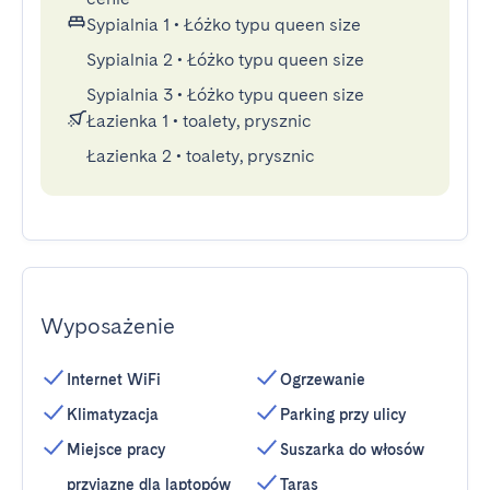
Sypialnia 1
•
Łóżko typu queen size
Sypialnia 2
•
Łóżko typu queen size
Sypialnia 3
•
Łóżko typu queen size
Łazienka 1
•
toalety, prysznic
Łazienka 2
•
toalety, prysznic
Wyposażenie
Internet WiFi
Ogrzewanie
Klimatyzacja
Parking przy ulicy
Miejsce pracy
Suszarka do włosów
przyjazne dla laptopów
Taras