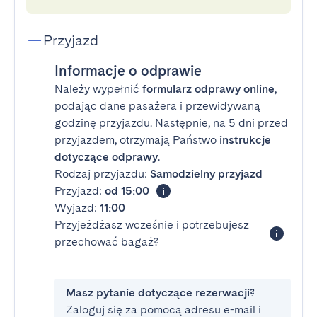
Przyjazd
Informacje o odprawie
Należy wypełnić
formularz odprawy online
,
podając dane pasażera i przewidywaną
godzinę przyjazdu. Następnie, na 5 dni przed
przyjazdem, otrzymają Państwo
instrukcje
dotyczące odprawy
.
Rodzaj przyjazdu:
Samodzielny przyjazd
Przyjazd:
od 15:00
Wyjazd:
11:00
Przyjeżdżasz wcześnie i potrzebujesz
przechować bagaż?
Masz pytanie dotyczące rezerwacji?
Zaloguj się za pomocą adresu e-mail i