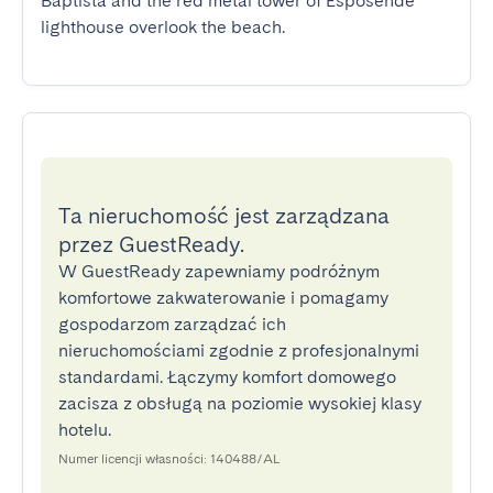
Baptista and the red metal tower of Esposende 
lighthouse overlook the beach.
Ta nieruchomość jest zarządzana
przez GuestReady.
W GuestReady zapewniamy podróżnym
komfortowe zakwaterowanie i pomagamy
gospodarzom zarządzać ich
nieruchomościami zgodnie z profesjonalnymi
standardami. Łączymy komfort domowego
zacisza z obsługą na poziomie wysokiej klasy
hotelu.
Numer licencji własności: 140488/AL