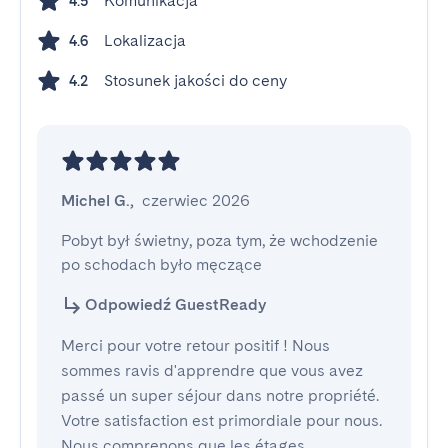
Komunikacja
4.5
Lokalizacja
4.6
Stosunek jakości do ceny
4.2
Michel G.
,
czerwiec 2026
Pobyt był świetny, poza tym, że wchodzenie 
po schodach było męczące
Odpowiedź GuestReady
Merci pour votre retour positif ! Nous
sommes ravis d'apprendre que vous avez
passé un super séjour dans notre propriété.
Votre satisfaction est primordiale pour nous.
Nous comprenons que les étages