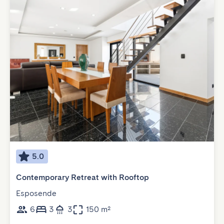
5.0
Contemporary Retreat with Rooftop
Esposende
6
3
3
150 m²