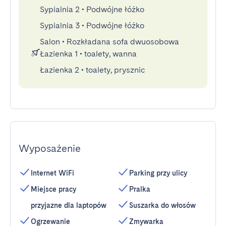
Sypialnia 2
•
Podwójne łóżko
Sypialnia 3
•
Podwójne łóżko
Salon
•
Rozkładana sofa dwuosobowa
Łazienka 1
•
toalety, wanna
Łazienka 2
•
toalety, prysznic
Wyposażenie
Internet WiFi
Parking przy ulicy
Miejsce pracy
Pralka
przyjazne dla laptopów
Suszarka do włosów
Ogrzewanie
Zmywarka