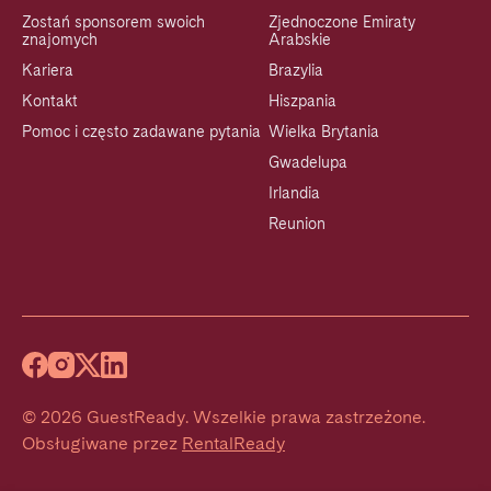
Zostań sponsorem swoich
Zjednoczone Emiraty
znajomych
Arabskie
Kariera
Brazylia
Kontakt
Hiszpania
Pomoc i często zadawane pytania
Wielka Brytania
Gwadelupa
Irlandia
Reunion
©
2026
GuestReady
.
Wszelkie prawa zastrzeżone.
Obsługiwane przez
RentalReady