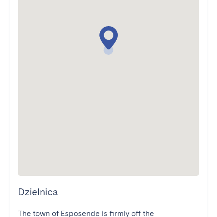
Dzielnica
The town of Esposende is firmly off the 