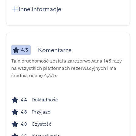
Inne informacje
Komentarze
4.3
Ta nieruchomość została zarezerwowana 143 razy
na wszystkich platformach rezerwacyjnych i ma
średnią ocenę 4,3/5.
Dokładność
4.4
Przyjazd
4.8
Czystość
4.0