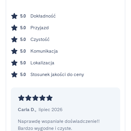
Dokładność
5.0
Przyjazd
5.0
Czystość
5.0
Komunikacja
5.0
Lokalizacja
5.0
Stosunek jakości do ceny
5.0
Carla D.
,
lipiec 2026
Naprawdę wspaniałe doświadczenie!! 
Bardzo wygodne i czyste.