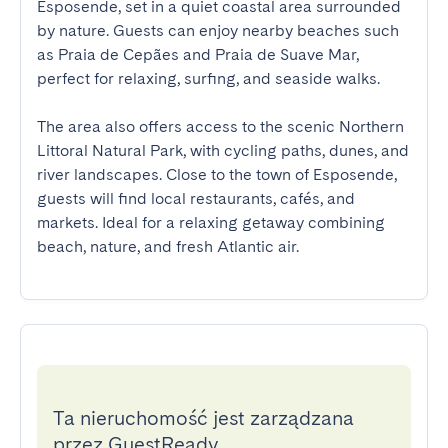
Esposende, set in a quiet coastal area surrounded 
by nature. Guests can enjoy nearby beaches such 
as Praia de Cepães and Praia de Suave Mar, 
perfect for relaxing, surfing, and seaside walks.

The area also offers access to the scenic Northern 
Littoral Natural Park, with cycling paths, dunes, and 
river landscapes. Close to the town of Esposende, 
guests will find local restaurants, cafés, and 
markets. Ideal for a relaxing getaway combining 
beach, nature, and fresh Atlantic air.
Ta nieruchomość jest zarządzana
przez GuestReady.