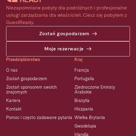
Niezapomniane pobyty dla podróżnych i profesjonalne 
usługi zarządzania dla właścicieli. Ciesz się pobytem z 
GuestReady.
Zostań gospodarzem
Moje rezerwacje
Przedsiębiorstwo
Kraj
O nas
Francja
Zostań gospodarzem
Portugalia
Zostań sponsorem swoich
Zjednoczone Emiraty
znajomych
Arabskie
Kariera
Brazylia
Kontakt
Hiszpania
Pomoc i często zadawane pytania
Wielka Brytania
Gwadelupa
Irlandia