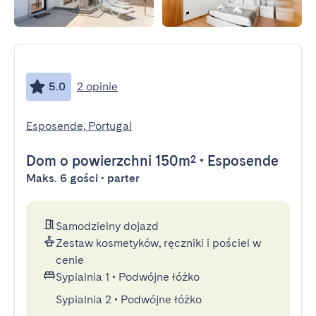
5.0
2 opinie
Esposende, Portugal
Dom
o powierzchni 150m²
•
Esposende
Maks. 6 gości • parter
Samodzielny dojazd
Zestaw kosmetyków, ręczniki i pościel w
cenie
Sypialnia 1
•
Podwójne łóżko
Sypialnia 2
•
Podwójne łóżko