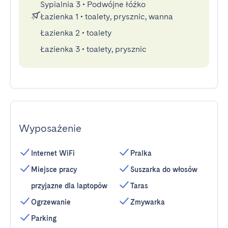
Sypialnia 3
•
Podwójne łóżko
Łazienka 1
•
toalety, prysznic, wanna
Łazienka 2
•
toalety
Łazienka 3
•
toalety, prysznic
Wyposażenie
Internet WiFi
Pralka
Miejsce pracy
Suszarka do włosów
przyjazne dla laptopów
Taras
Ogrzewanie
Zmywarka
Parking