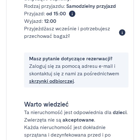
Rodzaj przyjazdu:
Samodzielny przyjazd
Przyjazd:
od 15:00
Wyjazd:
12:00
Przyjeżdżasz wcześnie i potrzebujesz
przechować bagaż?
Masz pytanie dotyczące rezerwacji?
Zaloguj się za pomocą adresu e-mail i
skontaktuj się z nami za pośrednictwem
skrzynki odbiorczej
.
Warto wiedzieć
Ta nieruchomość jest odpowiednia dla
dzieci
.
Zwierzęta nie są
akceptowane
.
Każda nieruchomość jest dokładnie
sprzątana i dezynfekowana przed i po