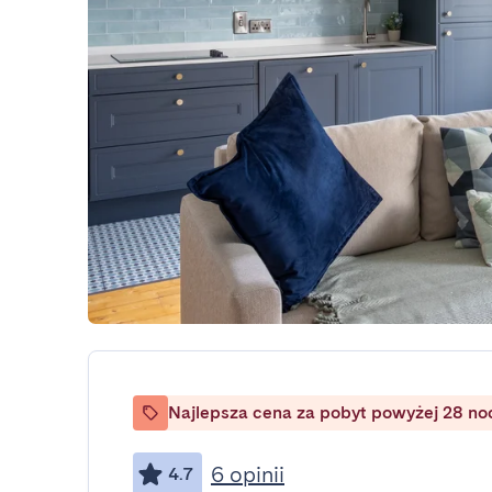
Najlepsza cena za pobyt powyżej 28 no
6 opinii
4.7