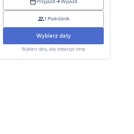
Przyjazd
Wyjazd
1 Podróżnik
Wybierz daty
Wybierz daty, aby zobaczyć cenę