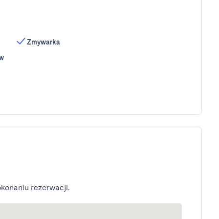
Zmywarka
ów
konaniu rezerwacji.