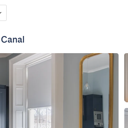
 Canal