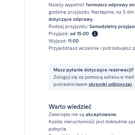
Należy wypełnić
formularz odprawy on
godzinę przyjazdu. Następnie, na 5 dn
dotyczące odprawy
.
Rodzaj przyjazdu:
Samodzielny przyjaz
Przyjazd:
od 15:00
Wyjazd:
11:00
Przyjeżdżasz wcześnie i potrzebujesz
Masz pytanie dotyczące rezerwacji?
Zaloguj się za pomocą adresu e-mail i
pośrednictwem
skrzynki odbiorczej
.
Warto wiedzieć
Zwierzęta nie są
akceptowane
.
Każda nieruchomość jest dokładnie sp
pobycie.