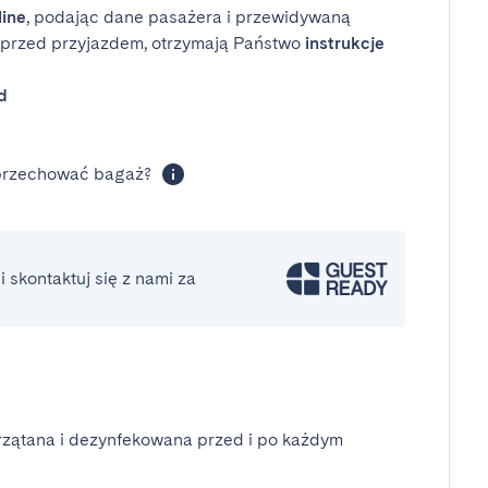
line
, podając dane pasażera i przewidywaną
i przed przyjazdem, otrzymają Państwo
instrukcje
d
 przechować bagaż?
 skontaktuj się z nami za
rzątana i dezynfekowana przed i po każdym