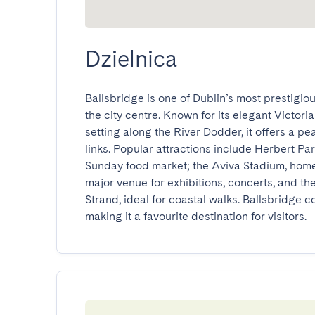
Dzielnica
Ballsbridge is one of Dublin’s most prestigio
the city centre. Known for its elegant Victori
setting along the River Dodder, it offers a pe
links. Popular attractions include Herbert Pa
Sunday food market; the Aviva Stadium, home t
major venue for exhibitions, concerts, and 
Strand, ideal for coastal walks. Ballsbridge co
making it a favourite destination for visitors.