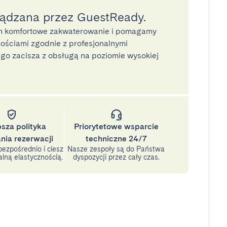
ządzana przez GuestReady.
 komfortowe zakwaterowanie i pomagamy
ściami zgodnie z profesjonalnymi
o zacisza z obsługą na poziomie wysokiej
psza polityka
Priorytetowe wsparcie
nia rezerwacji
techniczne 24/7
ezpośrednio i ciesz
Nasze zespoły są do Państwa
lną elastycznością.
dyspozycji przez cały czas.