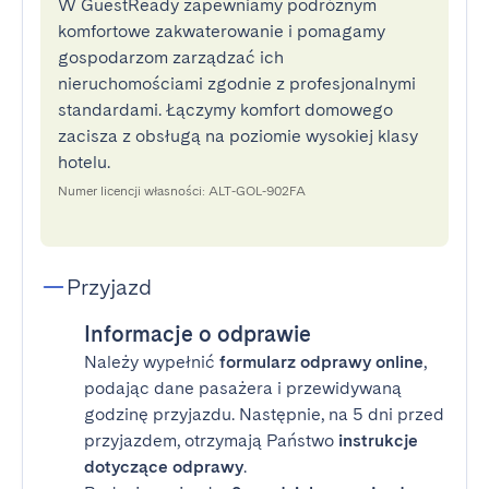
W GuestReady zapewniamy podróżnym
komfortowe zakwaterowanie i pomagamy
gospodarzom zarządzać ich
nieruchomościami zgodnie z profesjonalnymi
standardami. Łączymy komfort domowego
zacisza z obsługą na poziomie wysokiej klasy
hotelu.
Numer licencji własności: ALT-GOL-902FA
Przyjazd
Informacje o odprawie
Należy wypełnić
formularz odprawy online
,
podając dane pasażera i przewidywaną
godzinę przyjazdu. Następnie, na 5 dni przed
przyjazdem, otrzymają Państwo
instrukcje
dotyczące odprawy
.