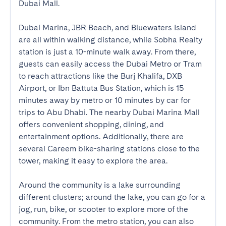
Dubai Mall.

Dubai Marina, JBR Beach, and Bluewaters Island 
are all within walking distance, while Sobha Realty 
station is just a 10-minute walk away. From there, 
guests can easily access the Dubai Metro or Tram 
to reach attractions like the Burj Khalifa, DXB 
Airport, or Ibn Battuta Bus Station, which is 15 
minutes away by metro or 10 minutes by car for 
trips to Abu Dhabi. The nearby Dubai Marina Mall 
offers convenient shopping, dining, and 
entertainment options. Additionally, there are 
several Careem bike-sharing stations close to the 
tower, making it easy to explore the area.

Around the community is a lake surrounding 
different clusters; around the lake, you can go for a 
jog, run, bike, or scooter to explore more of the 
community. From the metro station, you can also 