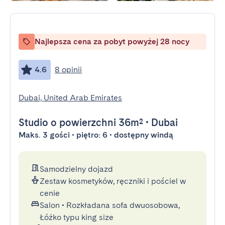
Najlepsza cena za pobyt powyżej 28 nocy
4.6
8 opinii
Dubai, United Arab Emirates
Studio
o powierzchni 36m²
•
Dubai
Maks. 3 gości • piętro: 6 • dostępny windą
Samodzielny dojazd
Zestaw kosmetyków, ręczniki i pościel w
cenie
Salon
•
Rozkładana sofa dwuosobowa,
Łóżko typu king size