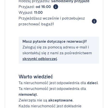
Rodzaj przyjazdu:
Samodzielny przyjazd
Przyjazd:
od 16:00
Wyjazd:
11:00
Przyjeżdżasz wcześnie i potrzebujesz
przechować bagaż?
Masz pytanie dotyczące rezerwacji?
Zaloguj się za pomocą adresu e-mail i
skontaktuj się z nami za pośrednictwem
skrzynki odbiorczej
.
Warto wiedzieć
Ta nieruchomość jest odpowiednia dla
dzieci
.
Ta nieruchomość jest odpowiednia dla
niemowląt
.
Zwierzęta nie są
akceptowane
.
Każda nieruchomość jest dokładnie