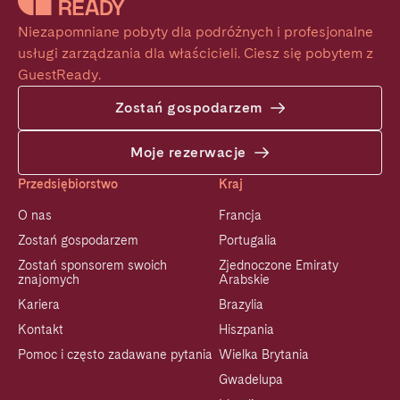
Niezapomniane pobyty dla podróżnych i profesjonalne 
usługi zarządzania dla właścicieli. Ciesz się pobytem z 
GuestReady.
Zostań gospodarzem
Moje rezerwacje
Przedsiębiorstwo
Kraj
O nas
Francja
Zostań gospodarzem
Portugalia
Zostań sponsorem swoich
Zjednoczone Emiraty
znajomych
Arabskie
Kariera
Brazylia
Kontakt
Hiszpania
Pomoc i często zadawane pytania
Wielka Brytania
Gwadelupa