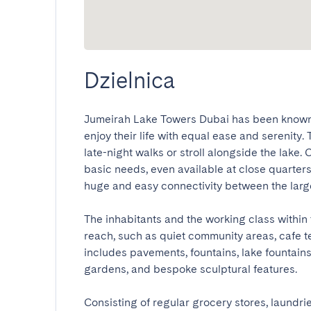
Dzielnica
Jumeirah Lake Towers Dubai has been known 
enjoy their life with equal ease and serenity.
late-night walks or stroll alongside the lake. 
basic needs, even available at close quarter
huge and easy connectivity between the large 
The inhabitants and the working class within t
reach, such as quiet community areas, cafe t
includes pavements, fountains, lake fountains
gardens, and bespoke sculptural features.

Consisting of regular grocery stores, laundrie