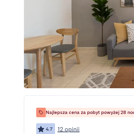
Najlepsza cena za pobyt powyżej 28 no
12 opinii
4.7