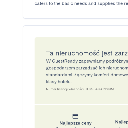
caters to the basic needs and supplies the re
Ta nieruchomość jest zar
W GuestReady zapewniamy podróżnym
gospodarzom zarządzać ich nieruchomo
standardami. Łączymy komfort domoweg
klasy hotelu.
Numer licencji własności: JUM-LAK-CG2NM
Najle
Najlepsze ceny