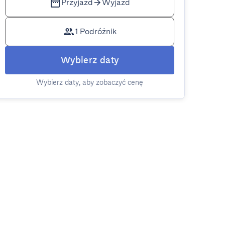
Przyjazd
Wyjazd
1 Podróżnik
Wybierz daty
Wybierz daty, aby zobaczyć cenę