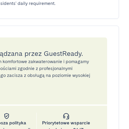
sidents' daily requirement.
ządzana przez GuestReady.
 komfortowe zakwaterowanie i pomagamy
ściami zgodnie z profesjonalnymi
o zacisza z obsługą na poziomie wysokiej
psza polityka
Priorytetowe wsparcie