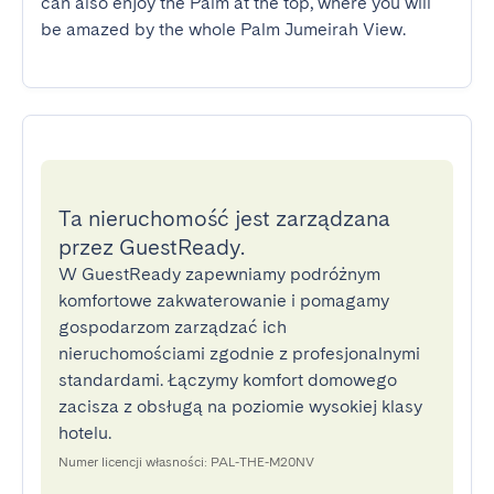
can also enjoy the Palm at the top, where you will 
be amazed by the whole Palm Jumeirah View.
Ta nieruchomość jest zarządzana
przez GuestReady.
W GuestReady zapewniamy podróżnym
komfortowe zakwaterowanie i pomagamy
gospodarzom zarządzać ich
nieruchomościami zgodnie z profesjonalnymi
standardami. Łączymy komfort domowego
zacisza z obsługą na poziomie wysokiej klasy
hotelu.
Numer licencji własności: PAL-THE-M20NV