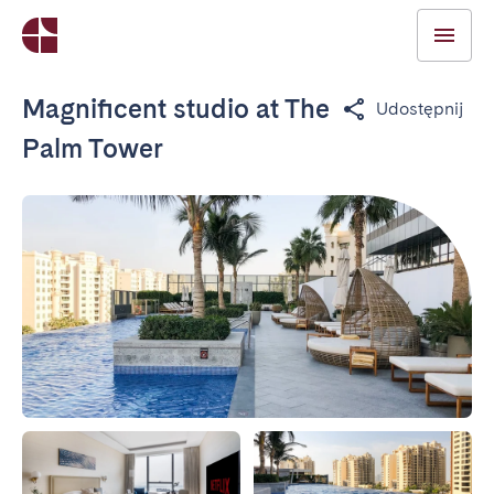
Magnificent studio at The
Udostępnij
Palm Tower