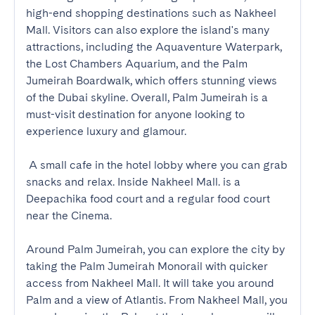
high-end shopping destinations such as Nakheel 
Mall. Visitors can also explore the island's many 
attractions, including the Aquaventure Waterpark, 
the Lost Chambers Aquarium, and the Palm 
Jumeirah Boardwalk, which offers stunning views 
of the Dubai skyline. Overall, Palm Jumeirah is a 
must-visit destination for anyone looking to 
experience luxury and glamour.

 A small cafe in the hotel lobby where you can grab 
snacks and relax. Inside Nakheel Mall. is a 
Deepachika food court and a regular food court 
near the Cinema.

Around Palm Jumeirah, you can explore the city by 
taking the Palm Jumeirah Monorail with quicker 
access from Nakheel Mall. It will take you around 
Palm and a view of Atlantis. From Nakheel Mall, you 