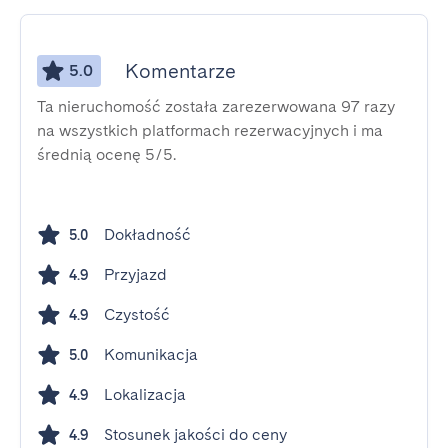
Komentarze
5.0
Ta nieruchomość została zarezerwowana 97 razy
na wszystkich platformach rezerwacyjnych i ma
średnią ocenę 5/5.
Dokładność
5.0
Przyjazd
4.9
Czystość
4.9
Komunikacja
5.0
Lokalizacja
4.9
Stosunek jakości do ceny
4.9