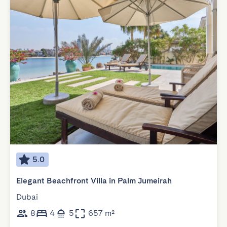
5.0
Elegant Beachfront Villa in Palm Jumeirah
Dubai
8
4
5
657 m²