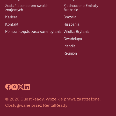
Zostań sponsorem swoich
Zjednoczone Emiraty
znajomych
Arabskie
Kariera
Brazylia
Kontakt
Hiszpania
Pomoc i często zadawane pytania
Wielka Brytania
Gwadelupa
Irlandia
Reunion
©
2026
GuestReady
.
Wszelkie prawa zastrzeżone.
Obsługiwane przez
RentalReady