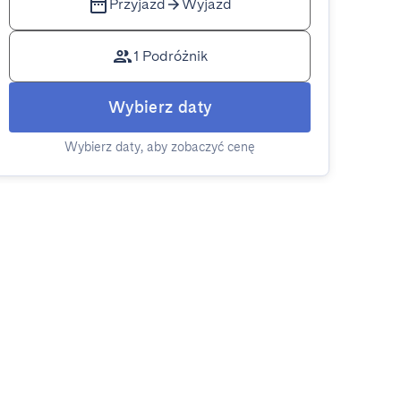
Przyjazd
Wyjazd
1 Podróżnik
Wybierz daty
Wybierz daty, aby zobaczyć cenę