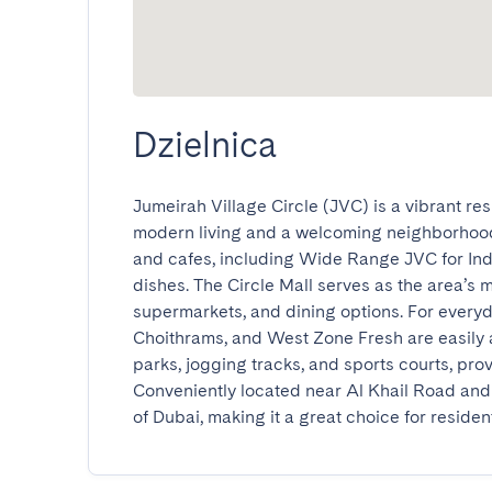
Dzielnica
Jumeirah Village Circle (JVC) is a vibrant res
modern living and a welcoming neighborhood a
and cafes, including Wide Range JVC for Indi
dishes. The Circle Mall serves as the area’s ma
supermarkets, and dining options. For everyda
Choithrams, and West Zone Fresh are easily a
parks, jogging tracks, and sports courts, prov
Conveniently located near Al Khail Road and H
of Dubai, making it a great choice for resident