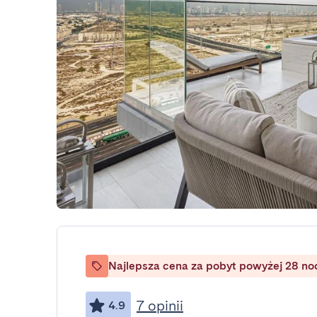
Najlepsza cena za pobyt powyżej 28 no
7 opinii
4.9