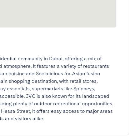
idential community in Dubai, offering a mix of 
tmosphere. It features a variety of restaurants 
an cuisine and Socialicious for Asian fusion 
in shopping destination, with retail stores, 
y essentials, supermarkets like Spinneys, 
ccessible. JVC is also known for its landscaped 
iding plenty of outdoor recreational opportunities. 
essa Street, it offers easy access to major areas 
s and visitors alike.