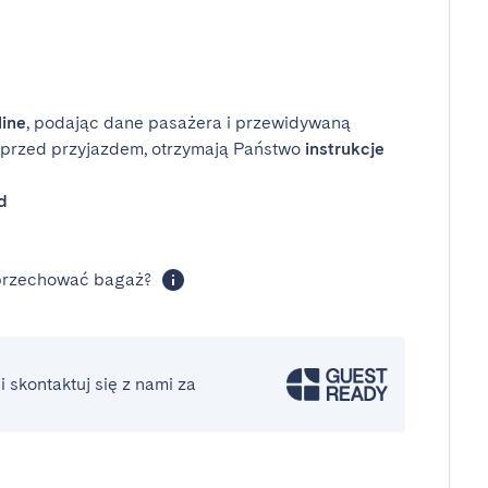
line
, podając dane pasażera i przewidywaną
i przed przyjazdem, otrzymają Państwo
instrukcje
d
 przechować bagaż?
 skontaktuj się z nami za