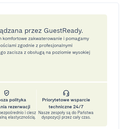
ządzana przez GuestReady.
 komfortowe zakwaterowanie i pomagamy
ściami zgodnie z profesjonalnymi
o zacisza z obsługą na poziomie wysokiej
psza polityka
Priorytetowe wsparcie
nia rezerwacji
techniczne 24/7
ezpośrednio i ciesz
Nasze zespoły są do Państwa
lną elastycznością.
dyspozycji przez cały czas.