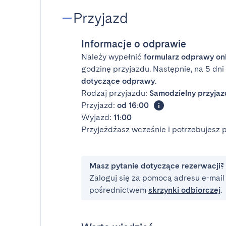
Przyjazd
Informacje o odprawie
Należy wypełnić
formularz odprawy on
godzinę przyjazdu. Następnie, na 5 dn
dotyczące odprawy
.
Rodzaj przyjazdu:
Samodzielny przyjaz
Przyjazd:
od 16:00
Wyjazd:
11:00
Przyjeżdżasz wcześnie i potrzebujesz
Masz pytanie dotyczące rezerwacji?
Zaloguj się za pomocą adresu e-mail i
pośrednictwem
skrzynki odbiorczej
.