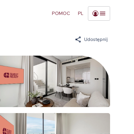
POMOC
PL
Udostępnij