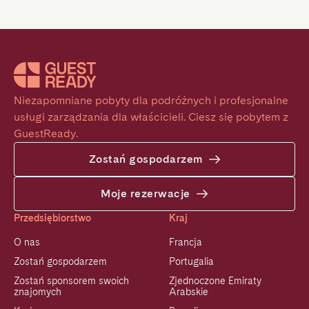
Niezapomniane pobyty dla podróżnych i profesjonalne 
usługi zarządzania dla właścicieli. Ciesz się pobytem z 
GuestReady.
Zostań gospodarzem
Moje rezerwacje
Przedsiębiorstwo
Kraj
O nas
Francja
Zostań gospodarzem
Portugalia
Zostań sponsorem swoich
Zjednoczone Emiraty
znajomych
Arabskie