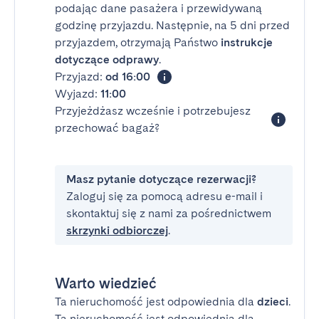
podając dane pasażera i przewidywaną
godzinę przyjazdu. Następnie, na 5 dni przed
przyjazdem, otrzymają Państwo
instrukcje
dotyczące odprawy
.
Przyjazd:
od 16:00
Wyjazd:
11:00
Przyjeżdżasz wcześnie i potrzebujesz
przechować bagaż?
Masz pytanie dotyczące rezerwacji?
Zaloguj się za pomocą adresu e-mail i
skontaktuj się z nami za pośrednictwem
skrzynki odbiorczej
.
Warto wiedzieć
Ta nieruchomość jest odpowiednia dla
dzieci
.
Ta nieruchomość jest odpowiednia dla