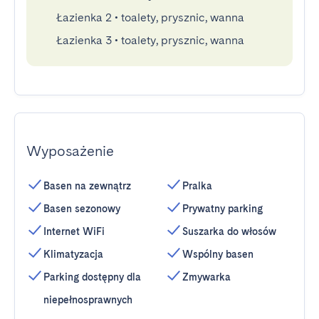
Łazienka 2
•
toalety, prysznic, wanna
Łazienka 3
•
toalety, prysznic, wanna
Wyposażenie
Basen na zewnątrz
Pralka
Basen sezonowy
Prywatny parking
Internet WiFi
Suszarka do włosów
Klimatyzacja
Wspólny basen
Parking dostępny dla
Zmywarka
niepełnosprawnych