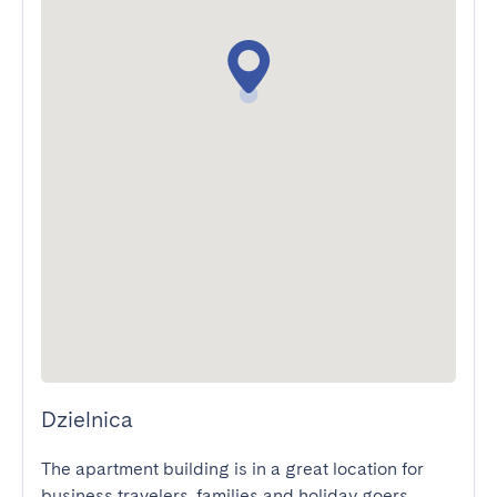
Dzielnica
The apartment building is in a great location for 
business travelers, families and holiday goers. 