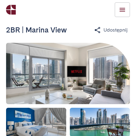
2BR | Marina View
Udostępnij