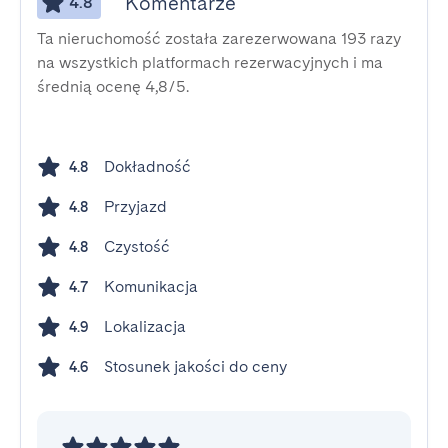
Komentarze
4.8
Ta nieruchomość została zarezerwowana 193 razy
na wszystkich platformach rezerwacyjnych i ma
średnią ocenę 4,8/5.
Dokładność
4.8
Przyjazd
4.8
Czystość
4.8
Komunikacja
4.7
Lokalizacja
4.9
Stosunek jakości do ceny
4.6