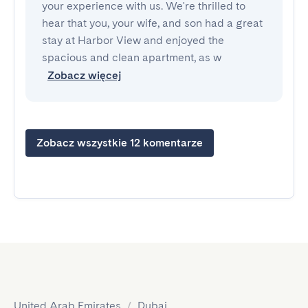
your experience with us. We're thrilled to
hear that you, your wife, and son had a great
stay at Harbor View and enjoyed the
spacious and clean apartment, as w
Zobacz więcej
Zobacz wszystkie 12 komentarze
United Arab Emirates
/
Dubai