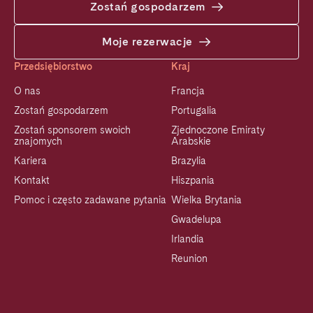
Zostań gospodarzem
Moje rezerwacje
Przedsiębiorstwo
Kraj
O nas
Francja
Zostań gospodarzem
Portugalia
Zostań sponsorem swoich
Zjednoczone Emiraty
znajomych
Arabskie
Kariera
Brazylia
Kontakt
Hiszpania
Pomoc i często zadawane pytania
Wielka Brytania
Gwadelupa
Irlandia
Reunion