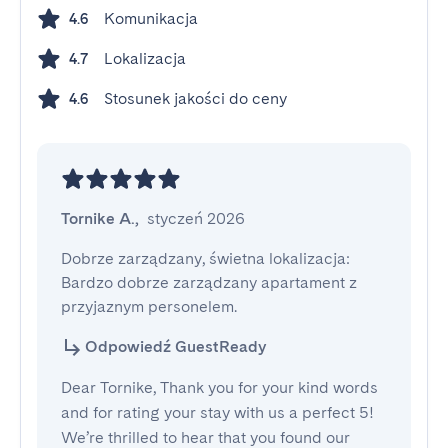
Komunikacja
4.6
Lokalizacja
4.7
Stosunek jakości do ceny
4.6
Tornike A.
,
styczeń 2026
Dobrze zarządzany, świetna lokalizacja: 
Bardzo dobrze zarządzany apartament z 
przyjaznym personelem.
Odpowiedź GuestReady
Dear Tornike, Thank you for your kind words
and for rating your stay with us a perfect 5!
We’re thrilled to hear that you found our