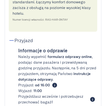
standardami. Łączymy komfort domowego
zacisza z obsługą na poziomie wysokiej klasy
hotelu.
Numer licencji własności: RAS-HAR-0NTAY
Przyjazd
Informacje o odprawie
Należy wypełnić
formularz odprawy online
,
podając dane pasażera i przewidywaną
godzinę przyjazdu. Następnie, na 5 dni przed
przyjazdem, otrzymają Państwo
instrukcje
dotyczące odprawy
.
Przyjazd:
od 16:00
Wyjazd:
11:00
Przyjeżdżasz wcześnie i potrzebujesz
przechować bagaż?