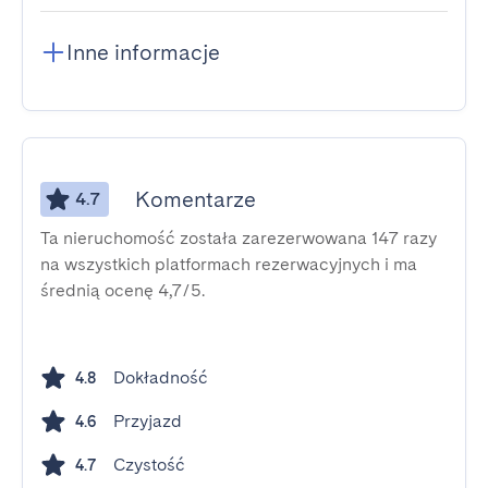
Inne informacje
Komentarze
4.7
Ta nieruchomość została zarezerwowana 147 razy
na wszystkich platformach rezerwacyjnych i ma
średnią ocenę 4,7/5.
Dokładność
4.8
Przyjazd
4.6
Czystość
4.7