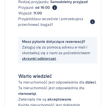
Rodzaj przyjazdu:
Samodzielny przyjazd
Przyjazd:
od 16:00
Wyjazd:
11:00
Przyjeżdżasz wcześnie i potrzebujesz
przechować bagaż?
Masz pytanie dotyczące rezerwacji?
Zaloguj się za pomocą adresu e-mail i
skontaktuj się z nami za pośrednictwem
skrzynki odbiorczej
.
Warto wiedzieć
Ta nieruchomość jest odpowiednia dla
dzieci
.
Ta nieruchomość jest odpowiednia dla
niemowląt
.
Zwierzęta nie są
akceptowane
.
Każda nieruchomość jest dokładnie