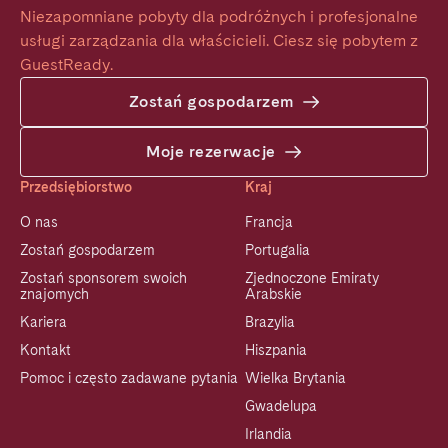
Niezapomniane pobyty dla podróżnych i profesjonalne 
usługi zarządzania dla właścicieli. Ciesz się pobytem z 
GuestReady.
Zostań gospodarzem
Moje rezerwacje
Przedsiębiorstwo
Kraj
O nas
Francja
Zostań gospodarzem
Portugalia
Zostań sponsorem swoich
Zjednoczone Emiraty
znajomych
Arabskie
Kariera
Brazylia
Kontakt
Hiszpania
Pomoc i często zadawane pytania
Wielka Brytania
Gwadelupa
Irlandia