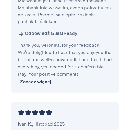
Mieszkanie jest jasne i zostało odnowione. 
Ma absolutnie wszystko, czego potrzebujesz 
do życia! Podłogi są ciepłe. Łazienka 
pachniała ściekami.
Odpowiedź GuestReady
Thank you, Veronika, for your feedback.
We’re delighted to hear that you enjoyed the
bright and well-renovated flat and that it had
everything you needed for a comfortable
stay. Your positive comments
Zobacz więcej
Ivan K.
,
listopad 2025