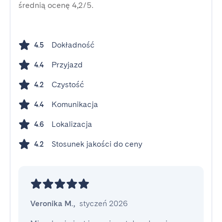
średnią ocenę 4,2/5.
Dokładność
4.5
Przyjazd
4.4
Czystość
4.2
Komunikacja
4.4
Lokalizacja
4.6
Stosunek jakości do ceny
4.2
Veronika M.
,
styczeń 2026