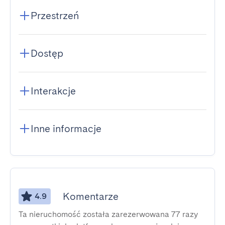
Przestrzeń
Dostęp
Interakcje
Inne informacje
Komentarze
4.9
Ta nieruchomość została zarezerwowana 77 razy