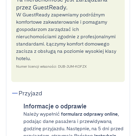
przez GuestReady.
W GuestReady zapewniamy podróżnym
komfortowe zakwaterowanie i pomagamy
gospodarzom zarządzać ich
nieruchomościami zgodnie z profesjonalnymi
standardami. Łączymy komfort domowego
zacisza z obsługą na poziomie wysokiej klasy
hotelu.
Numer licencji własności: DUB-JUM-KOFZX
Przyjazd
Informacje o odprawie
Należy wypełnić
formularz odprawy online
,
podając dane pasażera i przewidywaną
godzinę przyjazdu. Następnie, na 5 dni przed
przyjazdem, otrzymają Państwo
instrukcje