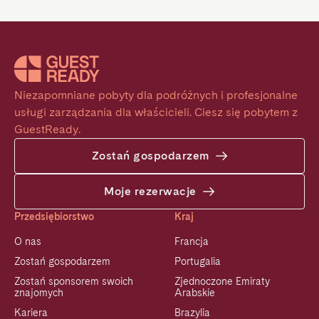
Niezapomniane pobyty dla podróżnych i profesjonalne 
usługi zarządzania dla właścicieli. Ciesz się pobytem z 
GuestReady.
Zostań gospodarzem
Moje rezerwacje
Przedsiębiorstwo
Kraj
O nas
Francja
Zostań gospodarzem
Portugalia
Zostań sponsorem swoich
Zjednoczone Emiraty
znajomych
Arabskie
Kariera
Brazylia