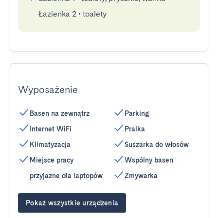
Łazienka 2
•
toalety
Wyposażenie
Basen na zewnątrz
Parking
Internet WiFi
Pralka
Klimatyzacja
Suszarka do włosów
Miejsce pracy
Wspólny basen
przyjazne dla laptopów
Zmywarka
Pokaż wszystkie urządzenia