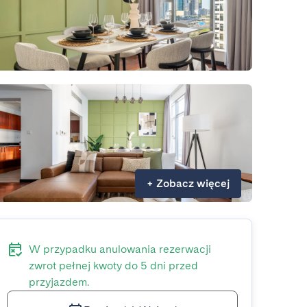
+
Zobacz więcej
W przypadku anulowania rezerwacji
zwrot pełnej kwoty do 5 dni przed
przyjazdem.