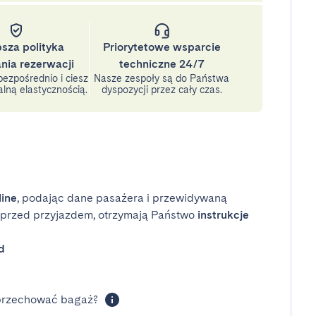
psza polityka
Priorytetowe wsparcie
nia rezerwacji
techniczne 24/7
ezpośrednio i ciesz
Nasze zespoły są do Państwa
lną elastycznością.
dyspozycji przez cały czas.
line
, podając dane pasażera i przewidywaną
i przed przyjazdem, otrzymają Państwo
instrukcje
d
 przechować bagaż?