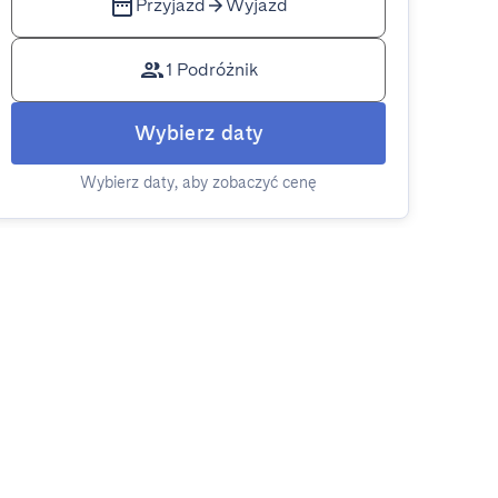
Przyjazd
Wyjazd
1 Podróżnik
Wybierz daty
Wybierz daty, aby zobaczyć cenę