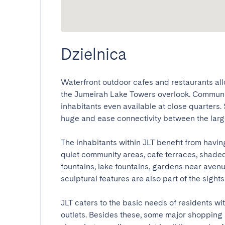
Dzielnica
Waterfront outdoor cafes and restaurants allow
the Jumeirah Lake Towers overlook. Community 
inhabitants even available at close quarters
huge and ease connectivity between the large d
The inhabitants within JLT benefit from having
quiet community areas, cafe terraces, shade
fountains, lake fountains, gardens near aven
sculptural features are also part of the sights.

JLT caters to the basic needs of residents wit
outlets. Besides these, some major shopping 