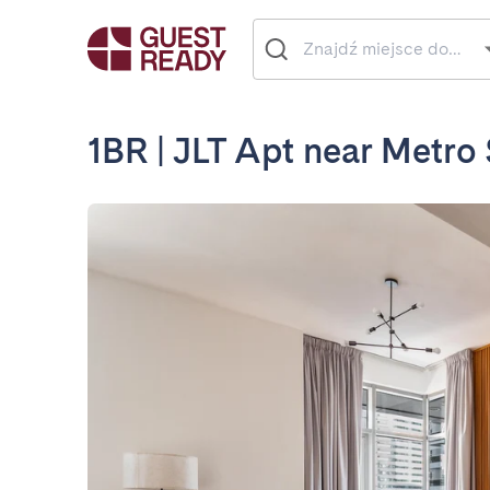
1BR | JLT Apt near Metro 