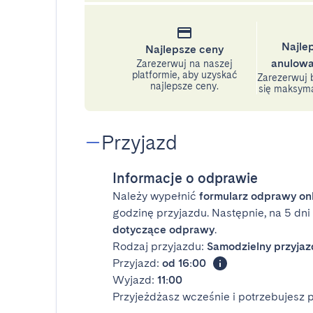
Najle
Najlepsze ceny
anulowa
Zarezerwuj na naszej
platformie, aby uzyskać
Zarezerwuj b
najlepsze ceny.
się maksyma
Przyjazd
Informacje o odprawie
Należy wypełnić
formularz odprawy on
godzinę przyjazdu. Następnie, na 5 dn
dotyczące odprawy
.
Rodzaj przyjazdu:
Samodzielny przyjaz
Przyjazd:
od 16:00
Wyjazd:
11:00
Przyjeżdżasz wcześnie i potrzebujesz