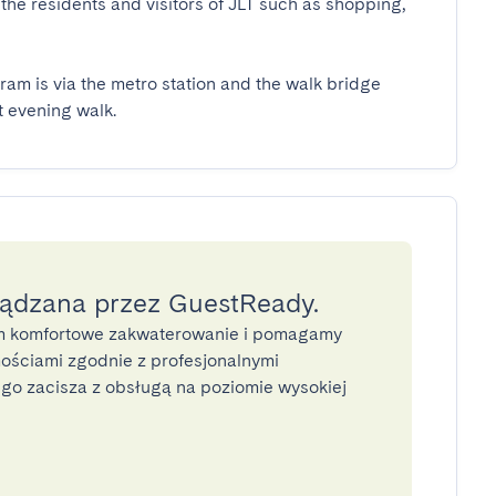
the residents and visitors of JLT such as shopping, 
am is via the metro station and the walk bridge 
 evening walk.
ządzana przez GuestReady.
 komfortowe zakwaterowanie i pomagamy
ściami zgodnie z profesjonalnymi
o zacisza z obsługą na poziomie wysokiej