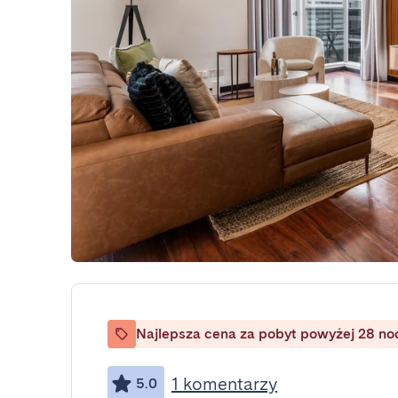
Najlepsza cena za pobyt powyżej 28 no
1 komentarzy
5.0