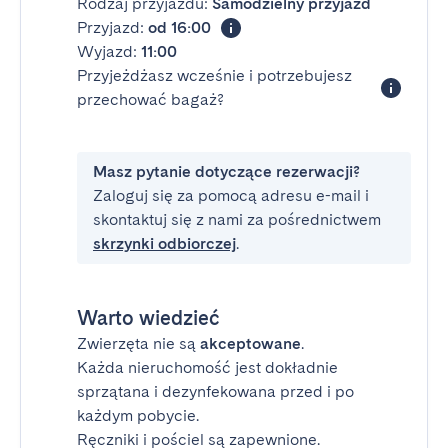
Rodzaj przyjazdu:
Samodzielny przyjazd
Przyjazd:
od 16:00
Wyjazd:
11:00
Przyjeżdżasz wcześnie i potrzebujesz
przechować bagaż?
Masz pytanie dotyczące rezerwacji?
Zaloguj się za pomocą adresu e-mail i
skontaktuj się z nami za pośrednictwem
skrzynki odbiorczej
.
Warto wiedzieć
Zwierzęta nie są
akceptowane
.
Każda nieruchomość jest dokładnie
sprzątana i dezynfekowana przed i po
każdym pobycie.
Ręczniki i pościel są zapewnione.