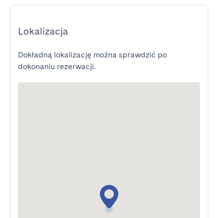
Lokalizacja
Dokładną lokalizację można sprawdzić po
dokonaniu rezerwacji.