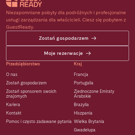
Niezapomniane pobyty dla podróżnych i profesjonalne 
usługi zarządzania dla właścicieli. Ciesz się pobytem z 
GuestReady.
Zostań gospodarzem
Moje rezerwacje
Przedsiębiorstwo
Kraj
O nas
Francja
Zostań gospodarzem
Portugalia
Zostań sponsorem swoich
Zjednoczone Emiraty
znajomych
Arabskie
Kariera
Brazylia
Kontakt
Hiszpania
Pomoc i często zadawane pytania
Wielka Brytania
Gwadelupa