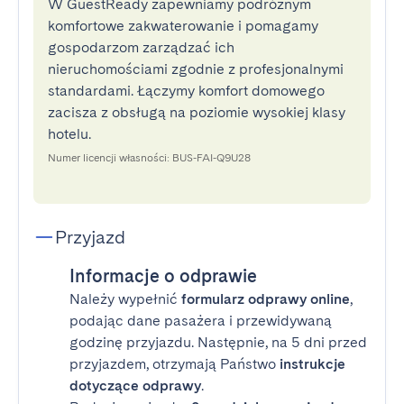
W GuestReady zapewniamy podróżnym
komfortowe zakwaterowanie i pomagamy
gospodarzom zarządzać ich
nieruchomościami zgodnie z profesjonalnymi
standardami. Łączymy komfort domowego
zacisza z obsługą na poziomie wysokiej klasy
hotelu.
Numer licencji własności: BUS-FAI-Q9U28
Przyjazd
Informacje o odprawie
Należy wypełnić
formularz odprawy online
,
podając dane pasażera i przewidywaną
godzinę przyjazdu. Następnie, na 5 dni przed
przyjazdem, otrzymają Państwo
instrukcje
dotyczące odprawy
.