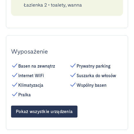
Łazienka 2
•
toalety, wanna
Wyposażenie
Basen na zewnątrz
Prywatny parking
Internet WiFi
Suszarka do włosów
Klimatyzacja
Wspólny basen
Pralka
Pokaż wszystkie urządzenia