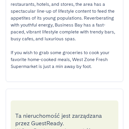
restaurants, hotels, and stores, the area has a 
spectacular line-up of lifestyle content to feed the 
appetites of its young populations. Reverberating 
with youthful energy, Business Bay has a fast-
paced, vibrant lifestyle complete with trendy bars, 
busy cafes, and luxurious spas.

If you wish to grab some groceries to cook your 
favorite home-cooked meals, West Zone Fresh 
Supermarket is just a min away by foot.
Ta nieruchomość jest zarządzana
przez GuestReady.