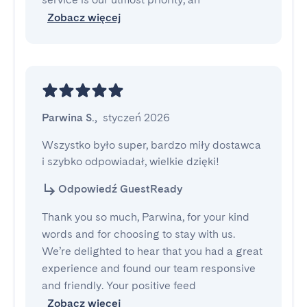
Zobacz więcej
Parwina S.
,
styczeń 2026
Wszystko było super, bardzo miły dostawca 
i szybko odpowiadał, wielkie dzięki!
Odpowiedź GuestReady
Thank you so much, Parwina, for your kind
words and for choosing to stay with us.
We’re delighted to hear that you had a great
experience and found our team responsive
and friendly. Your positive feed
Zobacz więcej