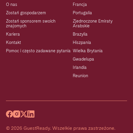
O nas
Francja
Zostań gospodarzem
Portugalia
Zostań sponsorem swoich
Zjednoczone Emiraty
znajomych
Arabskie
Kariera
Brazylia
Kontakt
Hiszpania
Pomoc i często zadawane pytania
Wielka Brytania
Gwadelupa
Irlandia
Reunion
©
2026
GuestReady
.
Wszelkie prawa zastrzeżone.