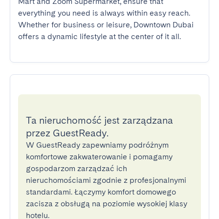
Mart and Zoom Supermarket, ensure that 
everything you need is always within easy reach. 
Whether for business or leisure, Downtown Dubai 
offers a dynamic lifestyle at the center of it all.
Ta nieruchomość jest zarządzana
przez GuestReady.
W GuestReady zapewniamy podróżnym
komfortowe zakwaterowanie i pomagamy
gospodarzom zarządzać ich
nieruchomościami zgodnie z profesjonalnymi
standardami. Łączymy komfort domowego
zacisza z obsługą na poziomie wysokiej klasy
hotelu.