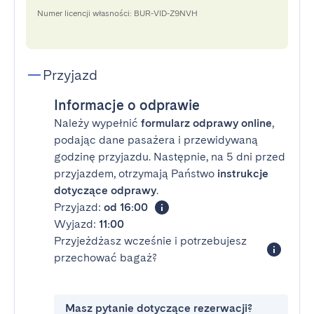
Numer licencji własności: BUR-VID-Z9NVH
Przyjazd
Informacje o odprawie
Należy wypełnić
formularz odprawy online
,
podając dane pasażera i przewidywaną
godzinę przyjazdu. Następnie, na 5 dni przed
przyjazdem, otrzymają Państwo
instrukcje
dotyczące odprawy
.
Przyjazd:
od 16:00
Wyjazd:
11:00
Przyjeżdżasz wcześnie i potrzebujesz
przechować bagaż?
Masz pytanie dotyczące rezerwacji?