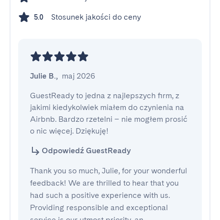
Stosunek jakości do ceny
5.0
Julie B.
,
maj 2026
GuestReady to jedna z najlepszych firm, z 
jakimi kiedykolwiek miałem do czynienia na 
Airbnb. Bardzo rzetelni – nie mogłem prosić 
o nic więcej. Dziękuję!
Odpowiedź GuestReady
Thank you so much, Julie, for your wonderful
feedback! We are thrilled to hear that you
had such a positive experience with us.
Providing responsible and exceptional
service is our utmost priority, an