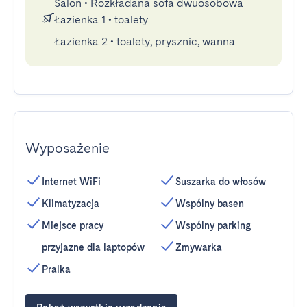
Salon
•
Rozkładana sofa dwuosobowa
Łazienka 1
•
toalety
Łazienka 2
•
toalety, prysznic, wanna
Wyposażenie
Internet WiFi
Suszarka do włosów
Klimatyzacja
Wspólny basen
Miejsce pracy
Wspólny parking
przyjazne dla laptopów
Zmywarka
Pralka