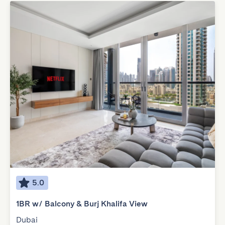
5.0
1BR w/ Balcony & Burj Khalifa View
Dubai