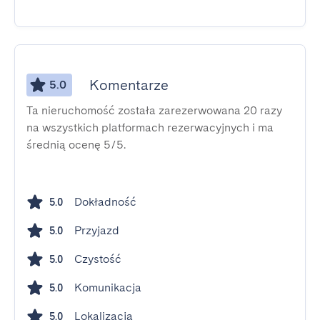
Komentarze
5.0
Ta nieruchomość została zarezerwowana 20 razy
na wszystkich platformach rezerwacyjnych i ma
średnią ocenę 5/5.
Dokładność
5.0
Przyjazd
5.0
Czystość
5.0
Komunikacja
5.0
Lokalizacja
5.0