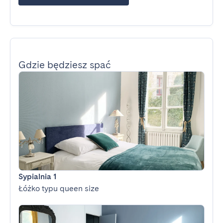
Gdzie będziesz spać
Sypialnia 1
Łóżko typu queen size