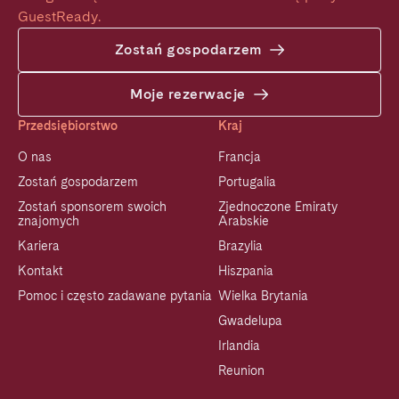
GuestReady.
Zostań gospodarzem
Moje rezerwacje
Przedsiębiorstwo
Kraj
O nas
Francja
Zostań gospodarzem
Portugalia
Zostań sponsorem swoich
Zjednoczone Emiraty
znajomych
Arabskie
Kariera
Brazylia
Kontakt
Hiszpania
Pomoc i często zadawane pytania
Wielka Brytania
Gwadelupa
Irlandia
Reunion