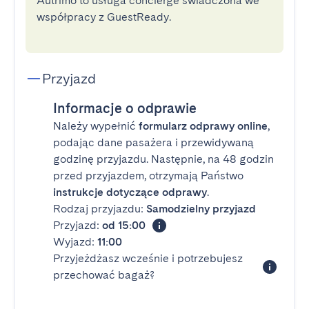
Autrimo to usługa concierge świadczona we
współpracy z GuestReady.
Przyjazd
Informacje o odprawie
Należy wypełnić
formularz odprawy online
,
podając dane pasażera i przewidywaną
godzinę przyjazdu. Następnie, na 48 godzin
przed przyjazdem, otrzymają Państwo
instrukcje dotyczące odprawy
.
Rodzaj przyjazdu:
Samodzielny przyjazd
Przyjazd:
od 15:00
Wyjazd:
11:00
Przyjeżdżasz wcześnie i potrzebujesz
przechować bagaż?