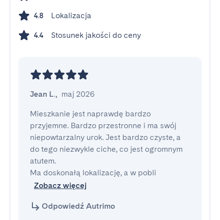
Lokalizacja
4.8
Stosunek jakości do ceny
4.4
Jean L.
,
maj 2026
Mieszkanie jest naprawdę bardzo 
przyjemne. Bardzo przestronne i ma swój 
niepowtarzalny urok. Jest bardzo czyste, a 
do tego niezwykle ciche, co jest ogromnym 
atutem.

Ma doskonałą lokalizację, a w pobli
Zobacz więcej
Odpowiedź Autrimo