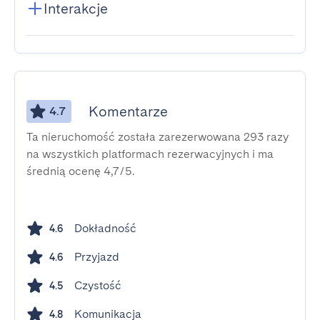
Interakcje
Komentarze
4.7
Ta nieruchomość została zarezerwowana 293 razy
na wszystkich platformach rezerwacyjnych i ma
średnią ocenę 4,7/5.
Dokładność
4.6
Przyjazd
4.6
Czystość
4.5
Komunikacja
4.8