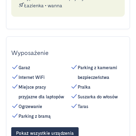
Łazienka
•
wanna
Wyposażenie
Garaż
Parking z kamerami
Internet WiFi
bezpieczeństwa
Miejsce pracy
Pralka
przyjazne dla laptopów
Suszarka do włosów
Ogrzewanie
Taras
Parking z bramą
Pokaż wszystkie urządzenia