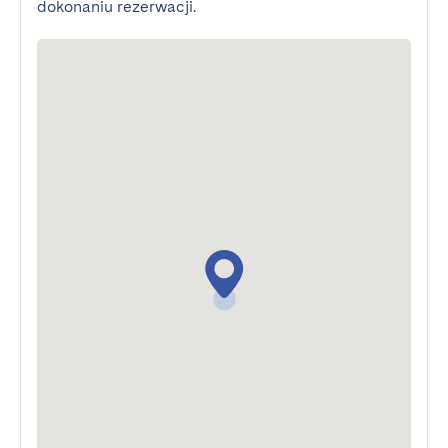
dokonaniu rezerwacji.