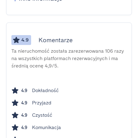
Komentarze
4.9
Ta nieruchomość została zarezerwowana 106 razy
na wszystkich platformach rezerwacyjnych i ma
średnią ocenę 4,9/5.
Dokładność
4.9
Przyjazd
4.9
Czystość
4.9
Komunikacja
4.9