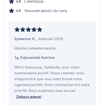
Lokalizacja
4.8
Stosunek jakości do ceny
4.9
Sylwester K.
,
kwiecień 2026
Idealne zakwaterowanie.
Odpowiedź Autrimo
Merci beaucoup, Sylwester, pour votre
commentaire positif ! Nous sommes ravis
d'apprendre que vous avez trouvé votre
logement parfait. Votre satisfaction est notre
priorité. Nous espérons vous accuei
Zobacz więcej