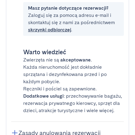
Masz pytanie dotyczące rezerwacji?
Zaloguj się za pomocą adresu e-mail i
skontaktuj się z nami za pośrednictwem
skrzynki odbiorczej
.
Warto wiedzieć
Zwierzęta nie są
akceptowane
.
Każda nieruchomość jest dokładnie
sprzątana i dezynfekowana przed i po
każdym pobycie.
Ręczniki i pościel są zapewnione.
Dodatkowe usługi
: przechowywanie bagażu,
rezerwacja prywatnego kierowcy, sprzęt dla
dzieci, atrakcje turystyczne i wiele więcej.
Zasady anulowania rezerwacji