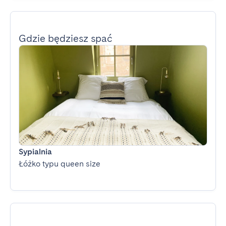
Gdzie będziesz spać
Sypialnia
Łóżko typu queen size