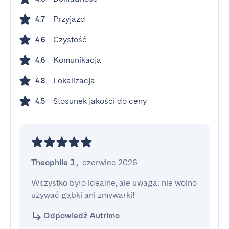
Przyjazd
4.7
Czystość
4.6
Komunikacja
4.6
Lokalizacja
4.8
Stosunek jakości do ceny
4.5
Theophile J.
,
czerwiec 2026
Wszystko było idealne, ale uwaga: nie wolno 
używać gąbki ani zmywarki!
Odpowiedź Autrimo