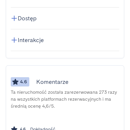
Dostęp
Interakcje
Komentarze
4.6
Ta nieruchomość została zarezerwowana 273 razy
na wszystkich platformach rezerwacyjnych i ma
średnią ocenę 4,6/5.
Dokładność
4.6