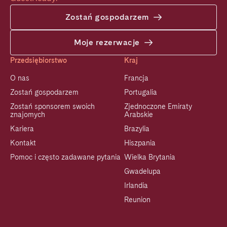
Zostań gospodarzem
Moje rezerwacje
Przedsiębiorstwo
Kraj
O nas
Francja
Zostań gospodarzem
Portugalia
Zostań sponsorem swoich
Zjednoczone Emiraty
znajomych
Arabskie
Kariera
Brazylia
Kontakt
Hiszpania
Pomoc i często zadawane pytania
Wielka Brytania
Gwadelupa
Irlandia
Reunion