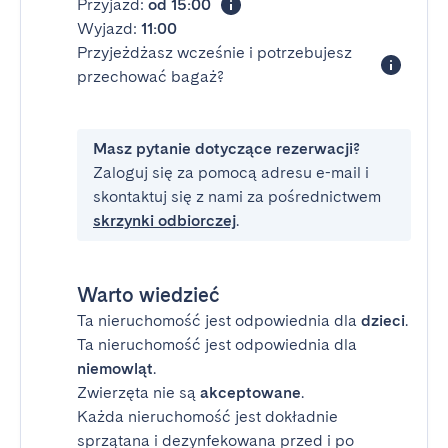
Przyjazd:
od 15:00
Wyjazd:
11:00
Przyjeżdżasz wcześnie i potrzebujesz
przechować bagaż?
Masz pytanie dotyczące rezerwacji?
Zaloguj się za pomocą adresu e-mail i
skontaktuj się z nami za pośrednictwem
skrzynki odbiorczej
.
Warto wiedzieć
Ta nieruchomość jest odpowiednia dla
dzieci
.
Ta nieruchomość jest odpowiednia dla
niemowląt
.
Zwierzęta nie są
akceptowane
.
Każda nieruchomość jest dokładnie
sprzątana i dezynfekowana przed i po