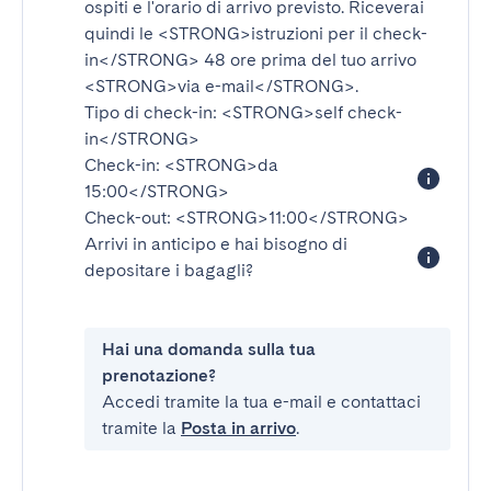
ospiti e l'orario di arrivo previsto. Riceverai
quindi le
<STRONG>istruzioni per il check-
in</STRONG>
48 ore prima del tuo arrivo
<STRONG>via e-mail</STRONG>
.
Tipo di check-in:
<STRONG>self check-
in</STRONG>
Check-in:
<STRONG>da
15:00</STRONG>
Check-out:
<STRONG>11:00</STRONG>
Arrivi in anticipo e hai bisogno di
depositare i bagagli?
Hai una domanda sulla tua
prenotazione?
Accedi tramite la tua e-mail e contattaci
tramite la
Posta in arrivo
.