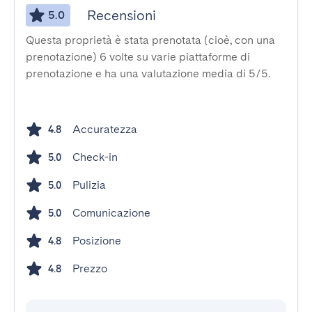
Recensioni
5.0
Questa proprietà è stata prenotata (cioè, con una
prenotazione) 6 volte su varie piattaforme di
prenotazione e ha una valutazione media di 5/5.
Accuratezza
4.8
Check-in
5.0
Pulizia
5.0
Comunicazione
5.0
Posizione
4.8
Prezzo
4.8