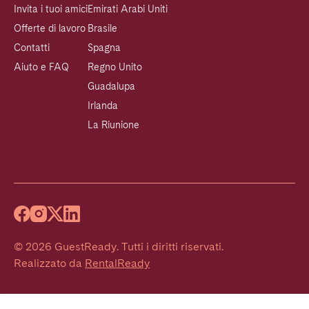
Invita i tuoi amici
Emirati Arabi Uniti
Offerte di lavoro
Brasile
Contatti
Spagna
Aiuto e FAQ
Regno Unito
Guadalupa
Irlanda
La Riunione
©
2026
GuestReady
.
Tutti i diritti riservati.
Realizzato da
RentalReady