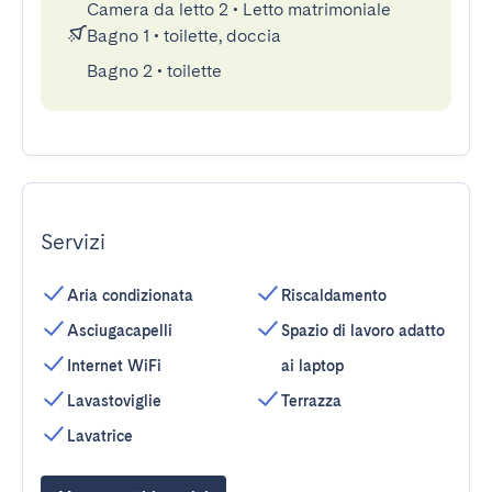
Camera da letto 2
•
Letto matrimoniale
Bagno 1
•
toilette, doccia
Bagno 2
•
toilette
Servizi
Aria condizionata
Riscaldamento
Asciugacapelli
Spazio di lavoro adatto
Internet WiFi
ai laptop
Lavastoviglie
Terrazza
Lavatrice