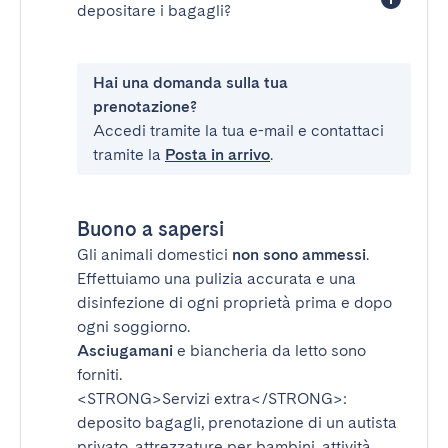
depositare i bagagli?
Hai una domanda sulla tua
prenotazione?
Accedi tramite la tua e-mail e contattaci
tramite la
Posta in arrivo
.
Buono a sapersi
Gli animali domestici
non sono ammessi
.
Effettuiamo una pulizia accurata e una
disinfezione di ogni proprietà prima e dopo
ogni soggiorno.
Asciugamani
e biancheria da letto sono
forniti.
<STRONG>Servizi extra</STRONG>
:
deposito bagagli, prenotazione di un autista
privato, attrezzature per bambini, attività