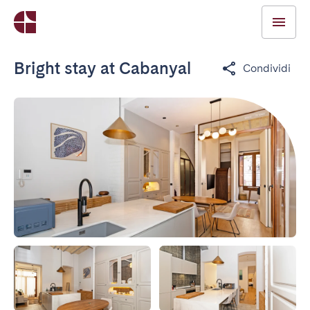
Bright stay at Cabanyal
Condividi