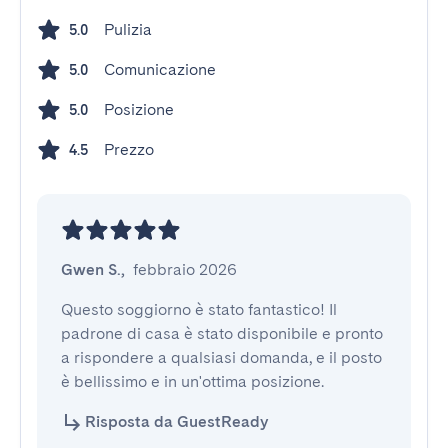
Pulizia
5.0
Comunicazione
5.0
Posizione
5.0
Prezzo
4.5
Gwen S.
,
febbraio 2026
Questo soggiorno è stato fantastico! Il 
padrone di casa è stato disponibile e pronto 
a rispondere a qualsiasi domanda, e il posto 
è bellissimo e in un'ottima posizione.
Risposta da GuestReady