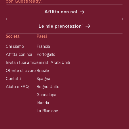
con GuestReady.
Affitta con noi
Le mie prenotazioni
Società
Paesi
Chi siamo
Francia
Affitta con noi
Portogallo
Invita i tuoi amici
Emirati Arabi Uniti
Offerte di lavoro
Brasile
Contatti
Spagna
Aiuto e FAQ
Regno Unito
Guadalupa
Irlanda
La Riunione