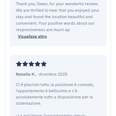
Thank you, Gwen, for your wonderful review.
We are thrilled to hear that you enjoyed your
stay and found the location beautiful and
convenient. Your positive words about our
responsiveness are much ap
Visualizza altro
Nataliia K.
,
dicembre 2025
Ci è piaciuto tutto, la posizione è comoda, 
l'appartamento è bellissimo e c'è 
assolutamente tutto a disposizione per la 
sistemazione.

: La posizione, l'appartamento stesso
