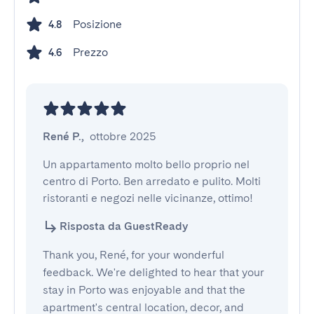
Posizione
4.8
Prezzo
4.6
René P.
,
ottobre 2025
Un appartamento molto bello proprio nel 
centro di Porto. Ben arredato e pulito. Molti 
ristoranti e negozi nelle vicinanze, ottimo!
Risposta da GuestReady
Thank you, René, for your wonderful
feedback. We're delighted to hear that your
stay in Porto was enjoyable and that the
apartment's central location, decor, and