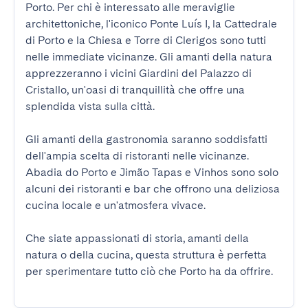
Porto. Per chi è interessato alle meraviglie 
architettoniche, l'iconico Ponte Luís I, la Cattedrale 
di Porto e la Chiesa e Torre di Clerigos sono tutti 
nelle immediate vicinanze. Gli amanti della natura 
apprezzeranno i vicini Giardini del Palazzo di 
Cristallo, un'oasi di tranquillità che offre una 
splendida vista sulla città.

Gli amanti della gastronomia saranno soddisfatti 
dell'ampia scelta di ristoranti nelle vicinanze. 
Abadia do Porto e Jimão Tapas e Vinhos sono solo 
alcuni dei ristoranti e bar che offrono una deliziosa 
cucina locale e un'atmosfera vivace.

Che siate appassionati di storia, amanti della 
natura o della cucina, questa struttura è perfetta 
per sperimentare tutto ciò che Porto ha da offrire.