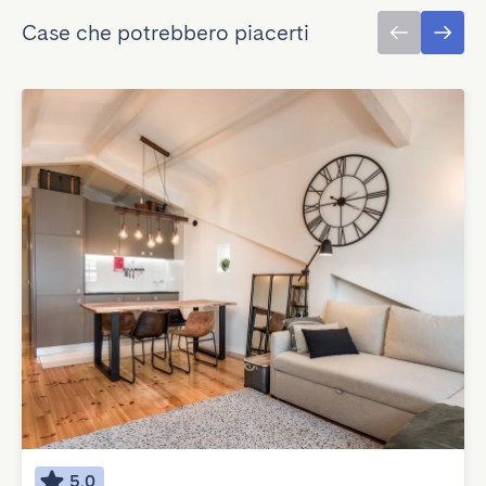
Case che potrebbero piacerti
5.0