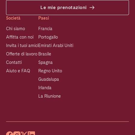
Le mie prenotazioni
Società
Paesi
Chi siamo
Francia
Affitta con noi
Portogallo
Invita i tuoi amici
Emirati Arabi Uniti
Offerte di lavoro
Brasile
Contatti
Spagna
Aiuto e FAQ
Regno Unito
Guadalupa
Irlanda
La Riunione