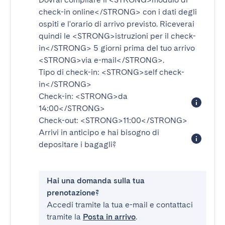
check-in online</STRONG>
con i dati degli
ospiti e l'orario di arrivo previsto. Riceverai
quindi le
<STRONG>istruzioni per il check-
in</STRONG>
5 giorni prima del tuo arrivo
<STRONG>via e-mail</STRONG>
.
Tipo di check-in:
<STRONG>self check-
in</STRONG>
Check-in:
<STRONG>da
14:00</STRONG>
Check-out:
<STRONG>11:00</STRONG>
Arrivi in anticipo e hai bisogno di
depositare i bagagli?
Hai una domanda sulla tua
prenotazione?
Accedi tramite la tua e-mail e contattaci
tramite la
Posta in arrivo
.