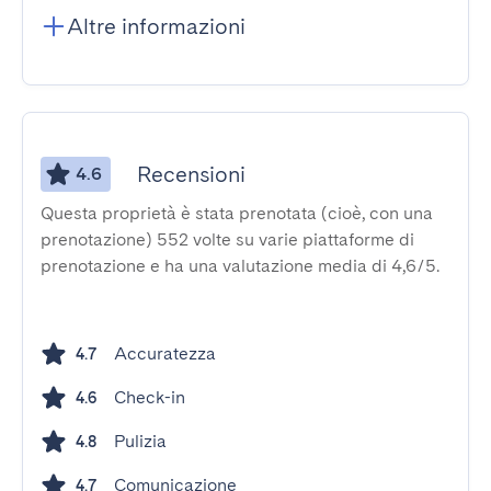
Altre informazioni
Recensioni
4.6
Questa proprietà è stata prenotata (cioè, con una
prenotazione) 552 volte su varie piattaforme di
prenotazione e ha una valutazione media di 4,6/5.
Accuratezza
4.7
Check-in
4.6
Pulizia
4.8
Comunicazione
4.7