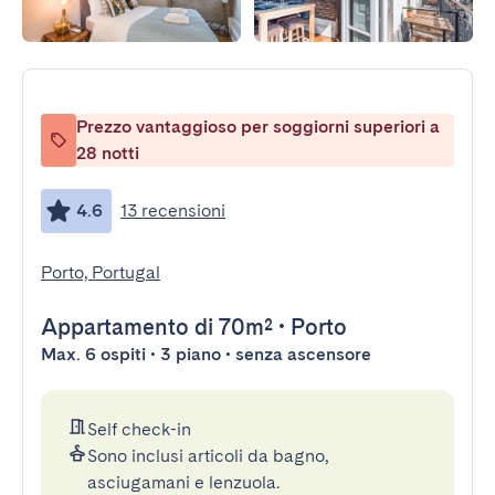
Prezzo vantaggioso per soggiorni superiori a
28 notti
4.6
13 recensioni
Porto, Portugal
Appartamento
di 70m²
•
Porto
Max. 6 ospiti • 3 piano • senza ascensore
Self check-in
Sono inclusi articoli da bagno,
asciugamani e lenzuola.