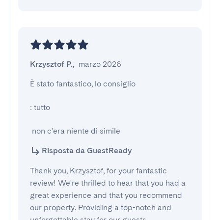
Krzysztof P.
,
marzo 2026
È stato fantastico, lo consiglio

: tutto

 non c'era niente di simile
Risposta da GuestReady
Thank you, Krzysztof, for your fantastic
review! We're thrilled to hear that you had a
great experience and that you recommend
our property. Providing a top-notch and
unforgettable stay for our guests