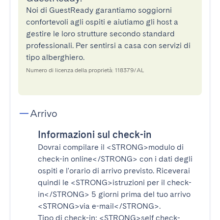
Noi di GuestReady garantiamo soggiorni
confortevoli agli ospiti e aiutiamo gli host a
gestire le loro strutture secondo standard
professionali. Per sentirsi a casa con servizi di
tipo alberghiero.
Numero di licenza della proprietà: 118379/AL
Arrivo
Informazioni sul check-in
Dovrai compilare il
<STRONG>modulo di
check-in online</STRONG>
con i dati degli
ospiti e l'orario di arrivo previsto. Riceverai
quindi le
<STRONG>istruzioni per il check-
in</STRONG>
5 giorni prima del tuo arrivo
<STRONG>via e-mail</STRONG>
.
Tipo di check-in:
<STRONG>self check-