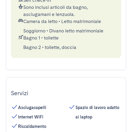
Self check-in
Sono inclusi articoli da bagno,
asciugamani e lenzuola.
Camera da letto
•
Letto matrimoniale
Soggiorno
•
Divano letto matrimoniale
Bagno 1
•
toilette
Bagno 2
•
toilette, doccia
Servizi
Asciugacapelli
Spazio di lavoro adatto
Internet WiFi
ai laptop
Riscaldamento