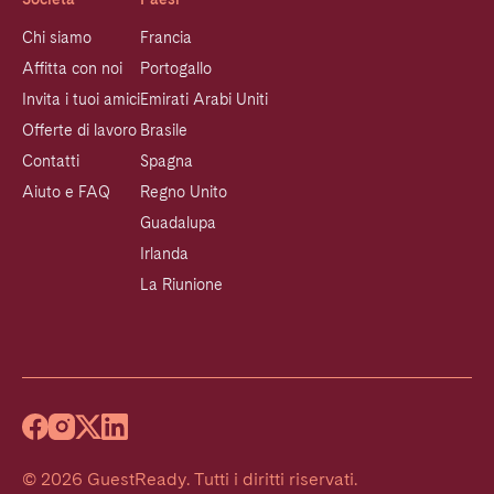
Chi siamo
Francia
Affitta con noi
Portogallo
Invita i tuoi amici
Emirati Arabi Uniti
Offerte di lavoro
Brasile
Contatti
Spagna
Aiuto e FAQ
Regno Unito
Guadalupa
Irlanda
La Riunione
©
2026
GuestReady
.
Tutti i diritti riservati.