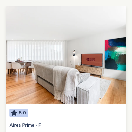
5.0
Aires Prime - F