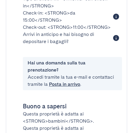
in</STRONG>
Check-in:
<STRONG>da
15:00</STRONG>
Check-out:
<STRONG>11:00</STRONG>
Arrivi in anticipo e hai bisogno di
depositare i bagagli?
Hai una domanda sulla tua
prenotazione?
Accedi tramite la tua e-mail e contattaci
tramite la
Posta in arrivo
.
Buono a sapersi
Questa proprietà è adatta ai
<STRONG>bambini</STRONG>
.
Questa proprietà è adatta ai