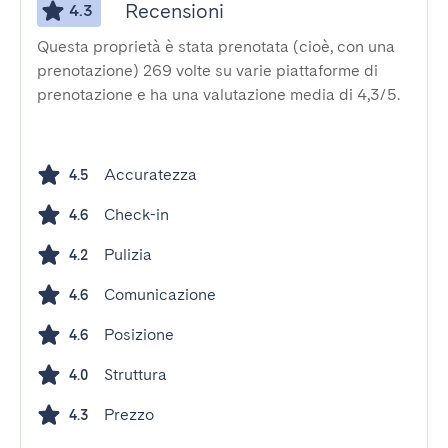
Recensioni
4.3
Questa proprietà è stata prenotata (cioè, con una
prenotazione) 269 volte su varie piattaforme di
prenotazione e ha una valutazione media di 4,3/5.
Accuratezza
4.5
Check-in
4.6
Pulizia
4.2
Comunicazione
4.6
Posizione
4.6
Struttura
4.0
Prezzo
4.3